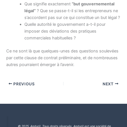
Que signifie exactement
“but gouvernemental
légal”
? Que se passe-t-il si les entrepreneurs ne
s’accordent pas sur ce qui constitue un but légal ?
Quelle autorité le gouvernement a-t-il pour
imposer des déviations des pratiques
commerciales habituelles ?
Ce ne sont là que quelques-unes des questions soulevées
par cette clause de contrat préliminaire, et de nombreuses
autres pourraient émerger à l’avenir.
PREVIOUS
NEXT
© 2025 Anduril. Tous droits réservés.
Anduril est une société de