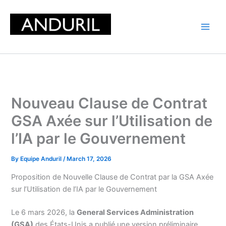
Skip
to
content
Nouveau Clause de Contrat
GSA Axée sur l’Utilisation de
l’IA par le Gouvernement
By
Equipe Anduril
/
March 17, 2026
Proposition de Nouvelle Clause de Contrat par la GSA Axée
sur l’Utilisation de l’IA par le Gouvernement
Le 6 mars 2026, la
General Services Administration
(GSA)
des États-Unis a publié une version préliminaire