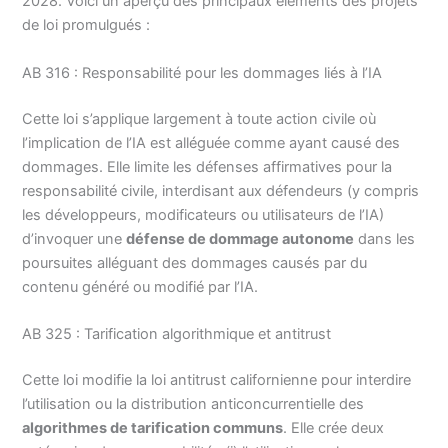
2028. Voici un aperçu des principaux éléments des projets
de loi promulgués :
AB 316 : Responsabilité pour les dommages liés à l’IA
Cette loi s’applique largement à toute action civile où
l’implication de l’IA est alléguée comme ayant causé des
dommages. Elle limite les défenses affirmatives pour la
responsabilité civile, interdisant aux défendeurs (y compris
les développeurs, modificateurs ou utilisateurs de l’IA)
d’invoquer une
défense de dommage autonome
dans les
poursuites alléguant des dommages causés par du
contenu généré ou modifié par l’IA.
AB 325 : Tarification algorithmique et antitrust
Cette loi modifie la loi antitrust californienne pour interdire
l’utilisation ou la distribution anticoncurrentielle des
algorithmes de tarification communs
. Elle crée deux