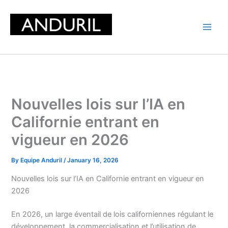
Skip
to
content
Nouvelles lois sur l’IA en
Californie entrant en
vigueur en 2026
By
Equipe Anduril
/
January 16, 2026
Nouvelles lois sur l’IA en Californie entrant en vigueur en
2026
En 2026, un large éventail de lois californiennes régulant le
développement, la commercialisation et l’utilisation de