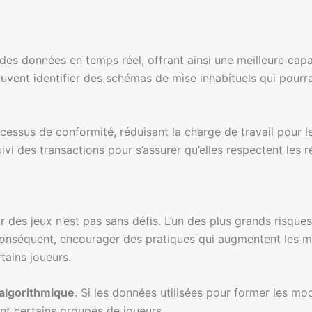
 des données en temps réel, offrant ainsi une meilleure ca
uvent identifier des schémas de mise inhabituels qui pourr
essus de conformité, réduisant la charge de travail pour le
suivi des transactions pour s’assurer qu’elles respectent les
ur des jeux n’est pas sans défis. L’un des plus grands risques 
onséquent, encourager des pratiques qui augmentent les mi
tains joueurs.
 algorithmique
. Si les données utilisées pour former les mod
nt certains groupes de joueurs.