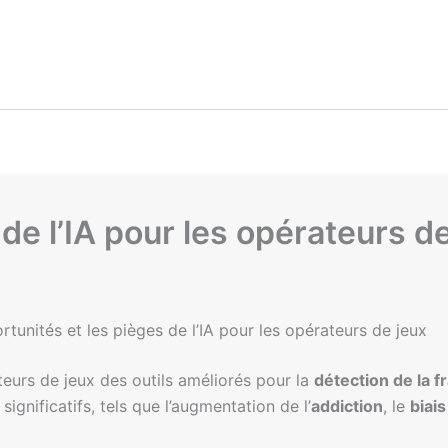
de l’IA pour les opérateurs de
tunités et les pièges de l’IA pour les opérateurs de jeux
teurs de jeux des outils améliorés pour la
détection de la f
gnificatifs, tels que l’augmentation de l’
addiction
, le
biai