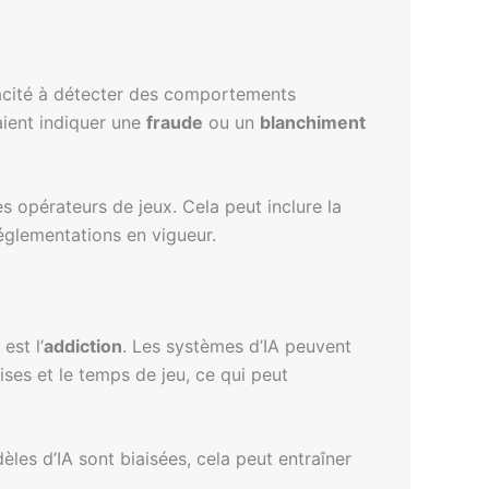
pacité à détecter des comportements
aient indiquer une
fraude
ou un
blanchiment
s opérateurs de jeux. Cela peut inclure la
 réglementations en vigueur.
est l’
addiction
. Les systèmes d’IA peuvent
ses et le temps de jeu, ce qui peut
èles d’IA sont biaisées, cela peut entraîner