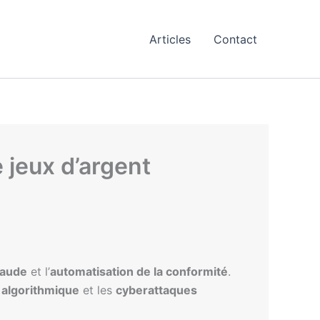
Articles
Contact
 jeux d’argent
raude
et l’
automatisation de la conformité
.
s algorithmique
et les
cyberattaques