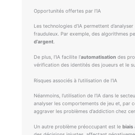
Opportunités offertes par l’IA
Les technologies d’IA permettent d’analyser
frauduleux. Par exemple, des algorithmes pe
d’argent
.
De plus, l’IA facilite l’
automatisation
des proc
vérification des identités des joueurs et le 
Risques associés à l’utilisation de l’IA
Néanmoins, l’utilisation de l’IA dans le secte
analyser les comportements de jeu et, par c
aggraver les problèmes d’addiction chez cer
Un autre problème préoccupant est le
biais
des décisions injustes, affectant négativeme