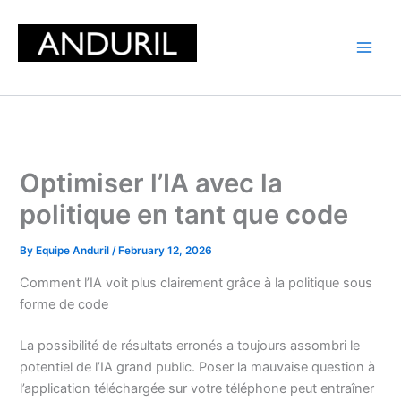
Skip
to
content
Optimiser l’IA avec la
politique en tant que code
By
Equipe Anduril
/
February 12, 2026
Comment l’IA voit plus clairement grâce à la politique sous
forme de code
La possibilité de résultats erronés a toujours assombri le
potentiel de l’IA grand public. Poser la mauvaise question à
l’application téléchargée sur votre téléphone peut entraîner