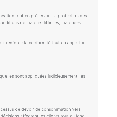
novation tout en préservant la protection des
s conditions de marché difficiles, marquées
 qui renforce la conformité tout en apportant
u’elles sont appliquées judicieusement, les
processus de devoir de consommation vers
écisions affectent les clients tout au long