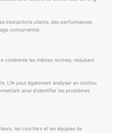
es interactions clients, des performances
tage concurrentiel.
ère cohérente les mêmes normes, réduisant
its. L’IA peut également analyser en continu
mettant ainsi d’identifier les problèmes
urs, les courtiers et les équipes de