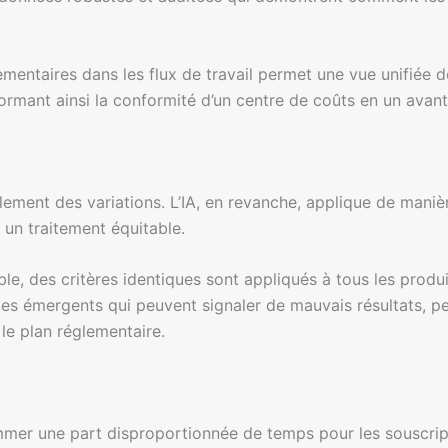
mentaires dans les flux de travail permet une vue unifiée d
sformant ainsi la conformité d’un centre de coûts en un avan
lement des variations. L’IA, en revanche, applique de mani
 un traitement équitable.
ble, des critères identiques sont appliqués à tous les produ
es émergents qui peuvent signaler de mauvais résultats, per
le plan réglementaire.
mer une part disproportionnée de temps pour les souscripte