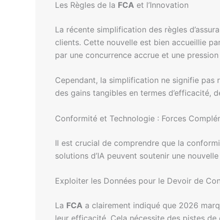
Les Règles de la
FCA
et l’Innovation
La récente simplification des règles d’assur
clients. Cette nouvelle est bien accueillie p
par une concurrence accrue et une pression 
Cependant, la simplification ne signifie pas
des gains tangibles en termes d’efficacité, d
Conformité et Technologie : Forces Complé
Il est crucial de comprendre que la conformi
solutions d’IA peuvent soutenir une nouvelle 
Exploiter les Données pour le Devoir de C
La
FCA
a clairement indiqué que 2026 marqu
leur efficacité. Cela nécessite des pistes d