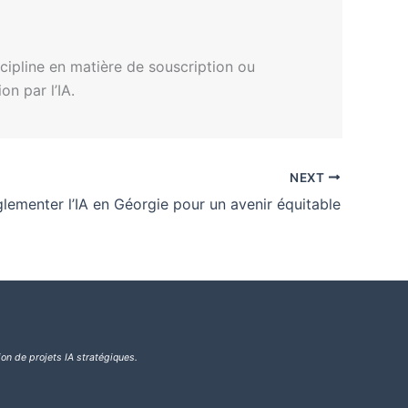
scipline en matière de souscription ou
n par l’IA.
NEXT
lementer l’IA en Géorgie pour un avenir équitable
ion de projets IA stratégiques.