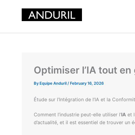
Skip
to
content
Optimiser l’IA tout en
By
Equipe Anduril
/
February 16, 2026
Étude sur l’Intégration de l’IA et la Conform
Comment l’industrie peut-elle utiliser l’
IA
et 
d’actualité, et il est essentiel de trouver un