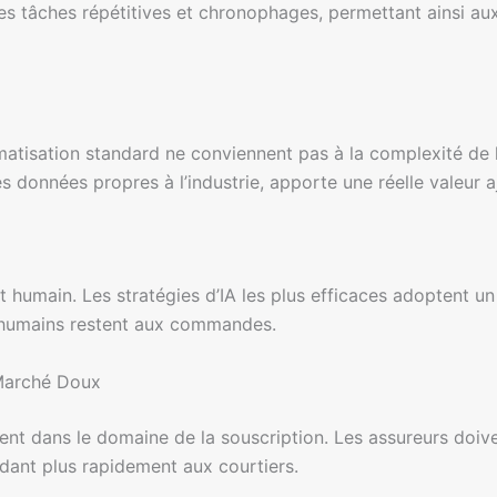
des tâches répétitives et chronophages, permettant ainsi au
omatisation standard ne conviennent pas à la complexité de 
es données propres à l’industrie, apporte une réelle valeur a
 humain. Les stratégies d’IA les plus efficaces adoptent un
s humains restent aux commandes.
 Marché Doux
ident dans le domaine de la souscription. Les assureurs doiv
dant plus rapidement aux courtiers.