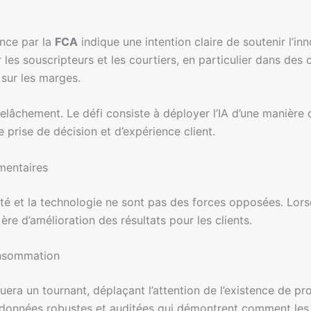
ance par la
FCA
indique une intention claire de soutenir l’in
ar les souscripteurs et les courtiers, en particulier dans de
sur les marges.
 relâchement. Le défi consiste à déployer l’IA d’une manière
e prise de décision et d’expérience client.
mentaires
té et la technologie ne sont pas des forces opposées. Lorsq
ère d’amélioration des résultats pour les clients.
onsommation
era un tournant, déplaçant l’attention de l’existence de 
e données robustes et auditées qui démontrent comment les d