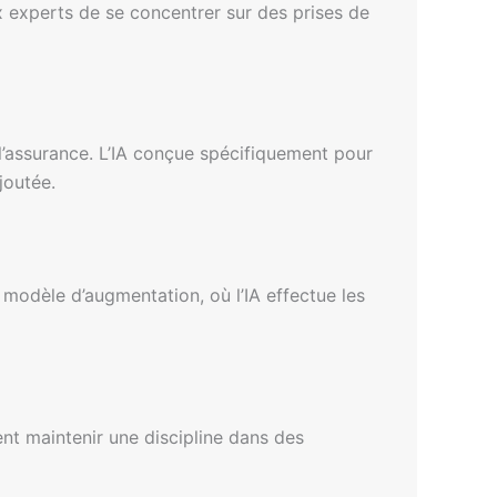
x experts de se concentrer sur des prises de
l’assurance. L’IA conçue spécifiquement pour
joutée.
 modèle d’augmentation, où l’IA effectue les
ent maintenir une discipline dans des