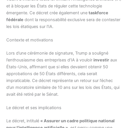
et à bloquer les États de réguler cette technologie
émergente. Ce décret crée également une
taskforce
fédérale
dont la responsabilité exclusive sera de contester
les lois étatiques sur l’IA.
Contexte et motivations
Lors d’une cérémonie de signature, Trump a souligné
l’enthousiasme des entreprises d’IA à vouloir
investir
aux
États-Unis, affirmant que si elles devaient obtenir 50
approbations de 50 États différents, cela serait
impraticable. Ce décret représente un retour sur l’échec
d’un moratoire similaire de 10 ans sur les lois des États, qui
avait été retiré par le Sénat.
Le décret et ses implications
Le décret, intitulé
« Assurer un cadre politique national
pour l’intelligence artificielle »
, est perçu comme une