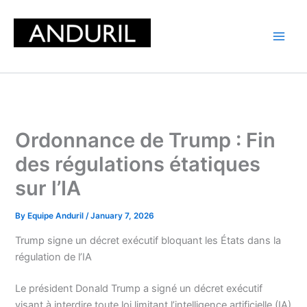
Skip
to
content
Ordonnance de Trump : Fin
des régulations étatiques
sur l’IA
By
Equipe Anduril
/
January 7, 2026
Trump signe un décret exécutif bloquant les États dans la
régulation de l’IA
Le président Donald Trump a signé un décret exécutif
visant à interdire toute loi limitant l’intelligence artificielle (IA)