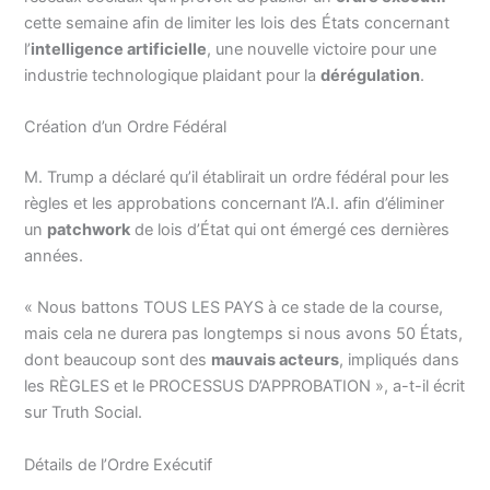
cette semaine afin de limiter les lois des États concernant
l’
intelligence artificielle
, une nouvelle victoire pour une
industrie technologique plaidant pour la
dérégulation
.
Création d’un Ordre Fédéral
M. Trump a déclaré qu’il établirait un ordre fédéral pour les
règles et les approbations concernant l’A.I. afin d’éliminer
un
patchwork
de lois d’État qui ont émergé ces dernières
années.
« Nous battons TOUS LES PAYS à ce stade de la course,
mais cela ne durera pas longtemps si nous avons 50 États,
dont beaucoup sont des
mauvais acteurs
, impliqués dans
les RÈGLES et le PROCESSUS D’APPROBATION », a-t-il écrit
sur Truth Social.
Détails de l’Ordre Exécutif