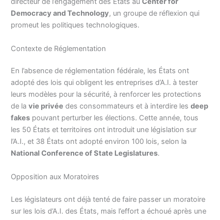
directeur de l’engagement des États au
Center for
Democracy and Technology
, un groupe de réflexion qui
promeut les politiques technologiques.
Contexte de Réglementation
En l’absence de réglementation fédérale, les États ont
adopté des lois qui obligent les entreprises d’A.I. à tester
leurs modèles pour la sécurité, à renforcer les protections
de la
vie privée
des consommateurs et à interdire les
deep
fakes
pouvant perturber les élections. Cette année, tous
les 50 États et territoires ont introduit une législation sur
l’A.I., et 38 États ont adopté environ 100 lois, selon la
National Conference of State Legislatures
.
Opposition aux Moratoires
Les législateurs ont déjà tenté de faire passer un moratoire
sur les lois d’A.I. des États, mais l’effort a échoué après une