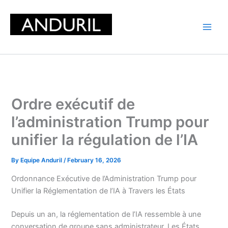
Skip
to
content
Ordre exécutif de
l’administration Trump pour
unifier la régulation de l’IA
By
Equipe Anduril
/
February 16, 2026
Ordonnance Exécutive de l’Administration Trump pour
Unifier la Réglementation de l’IA à Travers les États
Depuis un an, la réglementation de l’IA ressemble à une
conversation de groupe sans administrateur. Les États