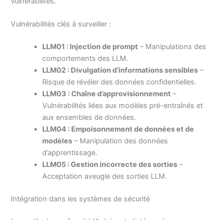
vulnérabilités.
Vulnérabilités clés à surveiller :
LLM01 : Injection de prompt
– Manipulations des
comportements des LLM.
LLM02 : Divulgation d’informations sensibles
–
Risque de révéler des données confidentielles.
LLM03 : Chaîne d’approvisionnement
–
Vulnérabilités liées aux modèles pré-entraînés et
aux ensembles de données.
LLM04 : Empoisonnement de données et de
modèles
– Manipulation des données
d’apprentissage.
LLM05 : Gestion incorrecte des sorties
–
Acceptation aveugle des sorties LLM.
Intégration dans les systèmes de sécurité