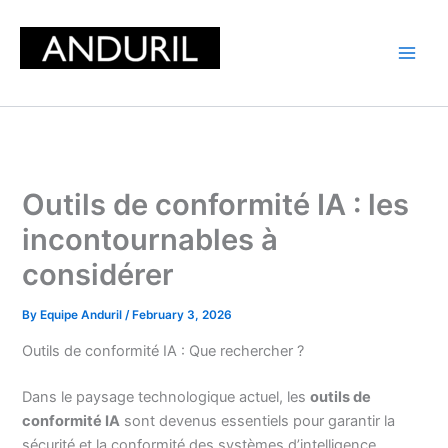
Skip
to
content
Outils de conformité IA : les
incontournables à
considérer
By
Equipe Anduril
/
February 3, 2026
Outils de conformité IA : Que rechercher ?
Dans le paysage technologique actuel, les
outils de
conformité IA
sont devenus essentiels pour garantir la
sécurité et la conformité des systèmes d’intelligence