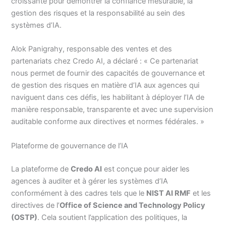
croissante pour démontrer la confiance mesurable, la
gestion des risques et la responsabilité au sein des
systèmes d’IA.
Alok Panigrahy, responsable des ventes et des
partenariats chez Credo AI, a déclaré : « Ce partenariat
nous permet de fournir des capacités de gouvernance et
de gestion des risques en matière d’IA aux agences qui
naviguent dans ces défis, les habilitant à déployer l’IA de
manière responsable, transparente et avec une supervision
auditable conforme aux directives et normes fédérales. »
Plateforme de gouvernance de l’IA
La plateforme de
Credo AI
est conçue pour aider les
agences à auditer et à gérer les systèmes d’IA
conformément à des cadres tels que le
NIST AI RMF
et les
directives de l’
Office of Science and Technology Policy
(OSTP)
. Cela soutient l’application des politiques, la