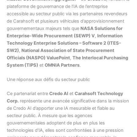
plateforme de gouvernance de l’IA de l’entreprise
accessible au secteur public via les partenaires revendeurs
de Carahsoft et plusieurs véhicules d’approvisionnement
gouvernementaux majeurs tels que
NASA Solutions for
Enterprise-Wide Procurement (SEWP) V
,
Information
Technology Enterprise Solutions – Software 2 (ITES-
SW2)
,
National Association of State Procurement
Officials (NASPO) ValuePoint
,
The Interlocal Purchasing
System (TIPS)
et
OMNIA Partners
.
Une réponse aux défis du secteur public
Ce partenariat entre
Credo AI
et
Carahsoft Technology
Corp.
représente une avancée significative dans la mission
de Credo AI d’apporter une IA mesurable et fiable au
secteur public. À mesure que les agences
gouvernementales adoptent de plus en plus les
technologies d’IA, elles sont confrontées à une pression