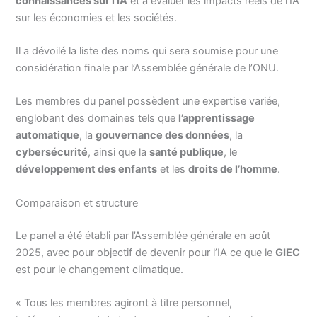
connaissances sur l’IA
et à évaluer les impacts réels de l’IA
sur les économies et les sociétés.
Il a dévoilé la liste des noms qui sera soumise pour une
considération finale par l’Assemblée générale de l’ONU.
Les membres du panel possèdent une expertise variée,
englobant des domaines tels que
l’apprentissage
automatique
, la
gouvernance des données
, la
cybersécurité
, ainsi que la
santé publique
, le
développement des enfants
et les
droits de l’homme
.
Comparaison et structure
Le panel a été établi par l’Assemblée générale en août
2025, avec pour objectif de devenir pour l’IA ce que le
GIEC
est pour le changement climatique.
« Tous les membres agiront à titre personnel,