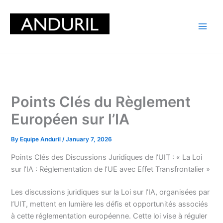
Skip
to
content
Points Clés du Règlement
Européen sur l’IA
By
Equipe Anduril
/
January 7, 2026
Points Clés des Discussions Juridiques de l’UIT : « La Loi
sur l’IA : Réglementation de l’UE avec Effet Transfrontalier »
Les discussions juridiques sur la Loi sur l’IA, organisées par
l’UIT, mettent en lumière les défis et opportunités associés
à cette réglementation européenne. Cette loi vise à réguler