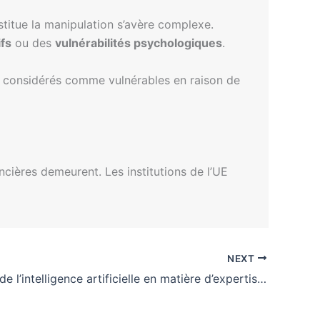
stitue la manipulation s’avère complexe.
ifs
ou des
vulnérabilités psychologiques
.
re considérés comme vulnérables en raison de
ancières demeurent. Les institutions de l’UE
NEXT
Les enjeux de l’intelligence artificielle en matière d’expertise judiciaire