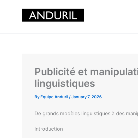
Skip
to
content
Publicité et manipula
linguistiques
By
Equipe Anduril
/
January 7, 2026
De grands modèles linguistiques à des manipul
Introduction