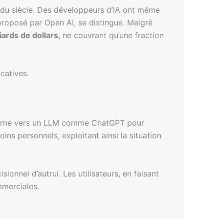
 du siècle. Des développeurs d’IA ont même
proposé par Open AI, se distingue. Malgré
liards de dollars
, ne couvrant qu’une fraction
catives.
 tourne vers un LLM comme ChatGPT pour
ins personnels, exploitant ainsi la situation
sionnel d’autrui. Les utilisateurs, en faisant
mmerciales.