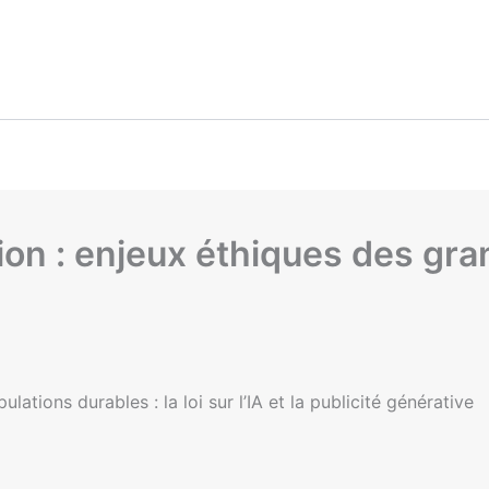
tion : enjeux éthiques des gr
ations durables : la loi sur l’IA et la publicité générative