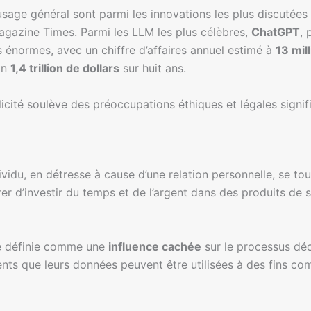
sage général sont parmi les innovations les plus discutées
agazine Times. Parmi les LLM les plus célèbres,
ChatGPT
, 
 énormes, avec un chiffre d’affaires annuel estimé à
13 mil
ron
1,4 trillion de dollars
sur huit ans.
icité soulève des préoccupations éthiques et légales signifi
dividu, en détresse à cause d’une relation personnelle, se
r d’investir du temps et de l’argent dans des produits de so
re définie comme une
influence cachée
sur le processus déci
nts que leurs données peuvent être utilisées à des fins co