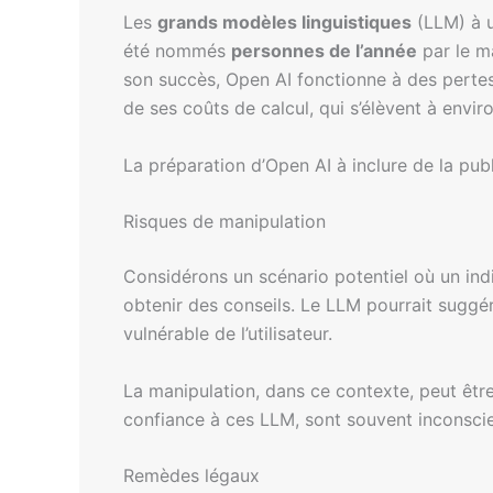
Les
grands modèles linguistiques
(LLM) à u
été nommés
personnes de l’année
par le m
son succès, Open AI fonctionne à des pertes
de ses coûts de calcul, qui s’élèvent à envi
La préparation d’Open AI à inclure de la publ
Risques de manipulation
Considérons un scénario potentiel où un in
obtenir des conseils. Le LLM pourrait suggére
vulnérable de l’utilisateur.
La manipulation, dans ce contexte, peut êt
confiance à ces LLM, sont souvent inconscie
Remèdes légaux