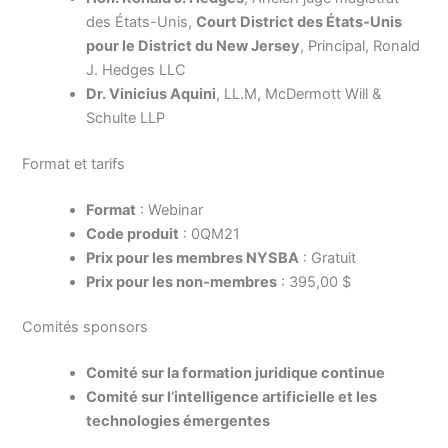
des États-Unis,
Court District des États-Unis
pour le District du New Jersey
, Principal, Ronald
J. Hedges LLC
Dr. Vinicius Aquini
, LL.M, McDermott Will &
Schulte LLP
Format et tarifs
Format
: Webinar
Code produit
: 0QM21
Prix pour les membres NYSBA
: Gratuit
Prix pour les non-membres
: 395,00 $
Comités sponsors
Comité sur la formation juridique continue
Comité sur l’intelligence artificielle et les
technologies émergentes