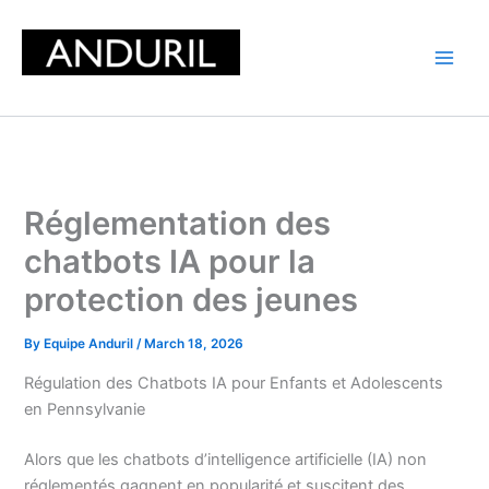
Skip
to
content
Réglementation des
chatbots IA pour la
protection des jeunes
By
Equipe Anduril
/
March 18, 2026
Régulation des Chatbots IA pour Enfants et Adolescents
en Pennsylvanie
Alors que les chatbots d’intelligence artificielle (IA) non
réglementés gagnent en popularité et suscitent des