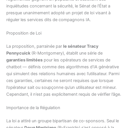
inquiétudes concernant la sécurité, le Sénat de l’État a
presque unanimement adopté un projet de loi visant à
réguler les services dits de compagnons IA.
Proposition de Loi
La proposition, parrainée par
le sénateur Tracy
Pennycuick
(R-Montgomery), établit une série de
garanties limitées
pour les opérateurs de services de
chatbot — définis comme des algorithmes d’IA générative
qui simulent des relations humaines avec l’utilisateur. Parmi
ces garanties, certaines ne seront requises que lorsque
l’opérateur sait ou soupçonne qu’un utilisateur est mineur.
Cependant, il n’est pas explicitement requis de vérifier l’âge.
Importance de la Régulation
La loi a attiré un groupe bipartisan de co-sponsors. Seul le
sénateur
Doug Mastriano
(R-Franklin) s’est opposé à la