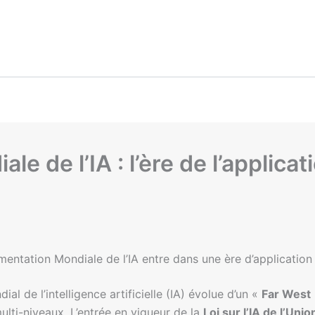
le de l’IA : l’ère de l’appli
mentation Mondiale de l’IA entre dans une ère d’applicatio
ial de l’intelligence artificielle (IA) évolue d’un «
Far West
ti-niveaux. L’entrée en vigueur de la
Loi sur l’IA de l’Un