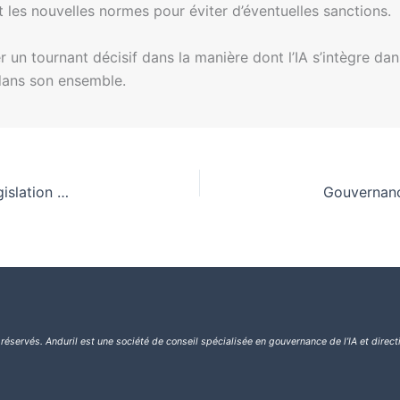
 les nouvelles normes pour éviter d’éventuelles sanctions.
 un tournant décisif dans la manière dont l’IA s’intègre da
 dans son ensemble.
Révisions de la Commission européenne sur la législation AI : Garantir la transparence et les droits fondamentaux
 réservés.
Anduril est une société de conseil spécialisée en gouvernance de l’IA et direct