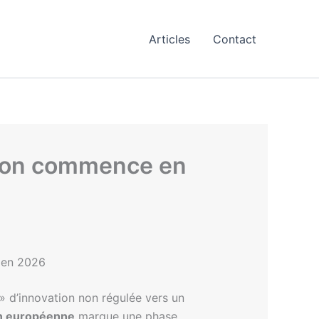
Articles
Contact
cation commence en
n en 2026
» d’innovation non régulée vers un
ion européenne
marque une phase