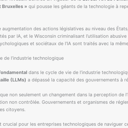
t Bruxelles »
qui pousse les géants de la technologie à rep
 augmentation des actions législatives au niveau des États
ntés par IA, et le Wisconsin criminalisant l’utilisation abusiv
ychologiques et sociétaux de l’IA sont traités avec la même
e de l’industrie technologique
 fondamental
dans le cycle de vie de l’industrie technolog
aille (LLMs)
a dépassé la capacité des gouvernements à ré
ique non seulement un changement dans la perception de l’
sation non contrôlée. Gouvernements et organismes de régle
es citoyens.
est crucial pour les entreprises technologiques de navigue