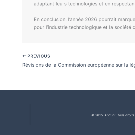
adaptant leurs technologies et en respectant
En conclusion, l’année 2026 pourrait marquer
pour l’industrie technologique et la société
PREVIOUS
© 2025 Anduril. Tous droits