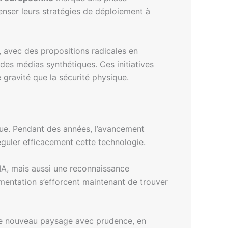
enser leurs stratégies de déploiement à
, avec des propositions radicales en
e des médias synthétiques. Ces initiatives
 gravité que la sécurité physique.
ique. Pendant des années, l’avancement
guler efficacement cette technologie.
IA, mais aussi une reconnaissance
mentation s’efforcent maintenant de trouver
r ce nouveau paysage avec prudence, en