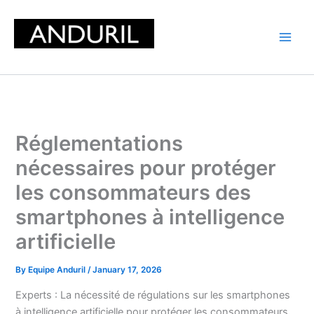
Skip
to
content
Réglementations
nécessaires pour protéger
les consommateurs des
smartphones à intelligence
artificielle
By
Equipe Anduril
/
January 17, 2026
Experts : La nécessité de régulations sur les smartphones
à intelligence artificielle pour protéger les consommateurs