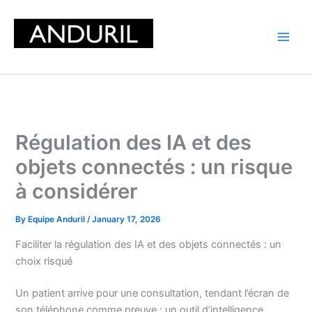
Skip
to
content
Régulation des IA et des
objets connectés : un risque
à considérer
By
Equipe Anduril
/
January 17, 2026
Faciliter la régulation des IA et des objets connectés : un
choix risqué
Un patient arrive pour une consultation, tendant l’écran de
son téléphone comme preuve : un outil d’intelligence