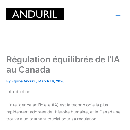
Skip
to
content
Régulation équilibrée de l’IA
au Canada
By
Equipe Anduril
/
March 16, 2026
Introduction
L’intelligence artificielle (IA) est la technologie la plus
rapidement adoptée de l’histoire humaine, et le Canada se
trouve à un tournant crucial pour sa régulation.