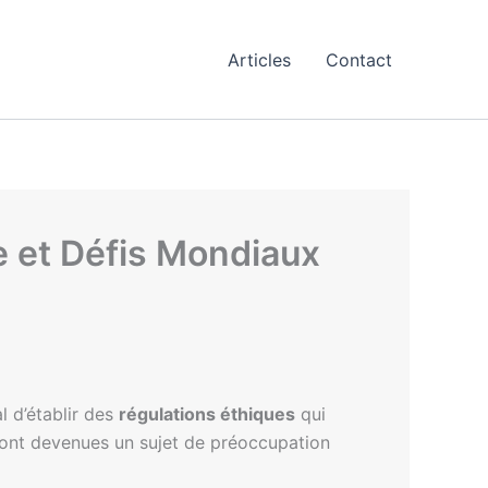
Articles
Contact
e et Défis Mondiaux
al d’établir des
régulations éthiques
qui
sont devenues un sujet de préoccupation