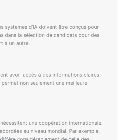
es systèmes d’IA doivent être conçus pour
sés dans la sélection de candidats pour des
t à un autre.
vent avoir accès à des informations claires
la permet non seulement une meilleure
nécessitent une coopération internationale.
 abordées au niveau mondial. Par exemple,
 diffère considérablement de celle des