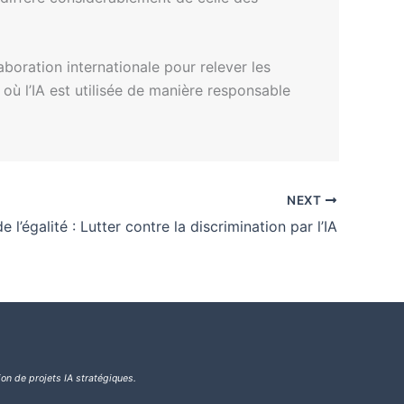
aboration internationale pour relever les
 où l’IA est utilisée de manière responsable
NEXT
 l’égalité : Lutter contre la discrimination par l’IA
ion de projets IA stratégiques.