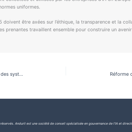
 normes uniformes.
5 doivent être axées sur l’éthique, la transparence et la coll
ies prenantes travaillent ensemble pour construire un avenir
Intégrer la gouvernance de l’IA dès la conception des systèmes numériques
Réforme de
 réservés.
Anduril est une société de conseil spécialisée en gouvernance de l’IA et direct