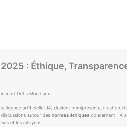
n 2025 : Éthique, Transparenc
arence et Défis Mondiaux
lligence artificielle (IA) devient omniprésente, il est cruci
s discussions autour des
normes éthiques
concernant l’IA 
ses et les citoyens.