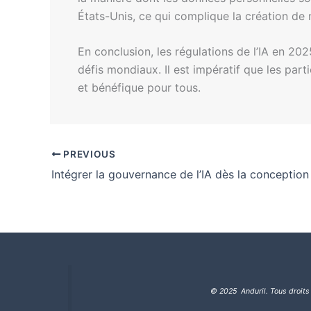
États-Unis, ce qui complique la création de
En conclusion, les régulations de l’IA en 202
défis mondiaux. Il est impératif que les part
et bénéfique pour tous.
PREVIOUS
© 2025 Anduril. Tous droits