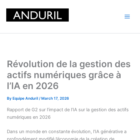
Skip
to
content
Révolution de la gestion des
actifs numériques grâce à
l’IA en 2026
By
Equipe Anduril
/
March 17, 2026
Rapport de G2 sur l’impact de l’IA sur la gestion des actifs
numériques en 2026
Dans un monde en constante évolution, l’IA générative a
profondément modifié l’économie de la création de