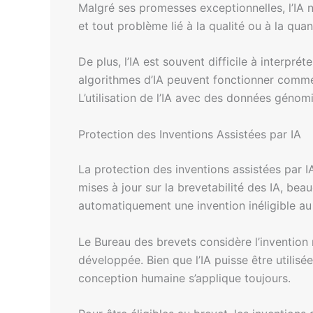
Malgré ses promesses exceptionnelles, l’IA 
et tout problème lié à la qualité ou à la qu
De plus, l’IA est souvent difficile à interp
algorithmes d’IA peuvent fonctionner com
L’utilisation de l’IA avec des données géno
Protection des Inventions Assistées par IA
La protection des inventions assistées par 
mises à jour sur la brevetabilité des IA, bea
automatiquement une invention inéligible au
Le Bureau des brevets considère l’invention r
développée. Bien que l’IA puisse être utilisé
conception humaine s’applique toujours.