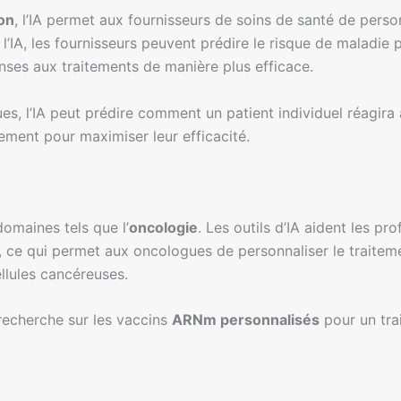
on
, l’IA permet aux fournisseurs de soins de santé de perso
 l’IA, les fournisseurs peuvent prédire le risque de maladie 
onses aux traitements de manière plus efficace.
, l’IA peut prédire comment un patient individuel réagira 
ement pour maximiser leur efficacité.
domaines tels que l’
oncologie
. Les outils d’IA aident les pro
, ce qui permet aux oncologues de personnaliser le traiteme
ellules cancéreuses.
 recherche sur les vaccins
ARNm personnalisés
pour un tra