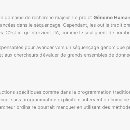
un domaine de recherche majeur. Le projet
Génome Humai
ancées dans le séquençage. Cependant, les outils tradition
C’est ici qu’intervient l’IA, comme le soulignent de nombre
ndispensables pour avancer vers un séquençage génomique pl
t aux chercheurs d’évaluer de grands ensembles de données
ructions spécifiques comme dans la programmation tradition
ence, sans programmation explicite ni intervention humaine.
rcheur ordinaire pourrait manquer en utilisant des méthodes