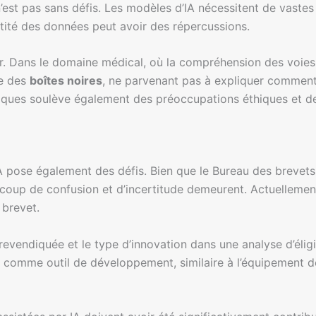
n’est pas sans défis. Les modèles d’IA nécessitent de vaste
antité des données peut avoir des répercussions.
réter. Dans le domaine médical, où la compréhension des voie
me des
boîtes noires
, ne parvenant pas à expliquer comment 
miques soulève également des préoccupations éthiques et de
IA pose également des défis. Bien que le Bureau des brevets
ucoup de confusion et d’incertitude demeurent. Actuellement, 
 brevet.
evendiquée et le type d’innovation dans une analyse d’éligib
e comme outil de développement, similaire à l’équipement de 