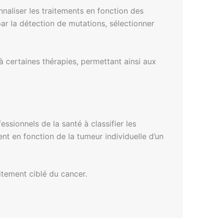
nnaliser les traitements en fonction des
par la détection de mutations, sélectionner
à certaines thérapies, permettant ainsi aux
fessionnels de la santé à classifier les
nt en fonction de la tumeur individuelle d’un
itement ciblé du cancer.