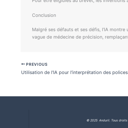
Pour être éligibles au brevet, les inventions
Conclusion
Malgré ses défauts et ses défis, l’IA montr
vague de médecine de précision, remplaçant a
PREVIOUS
© 2025 Anduril. Tous droits