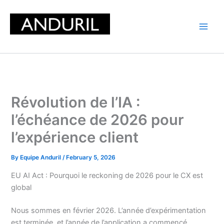
Skip
to
content
Révolution de l’IA :
l’échéance de 2026 pour
l’expérience client
By
Equipe Anduril
/
February 5, 2026
EU AI Act : Pourquoi le reckoning de 2026 pour le CX est
global
Nous sommes en février 2026. L’année d’expérimentation
est terminée, et l’année de l’application a commencé.