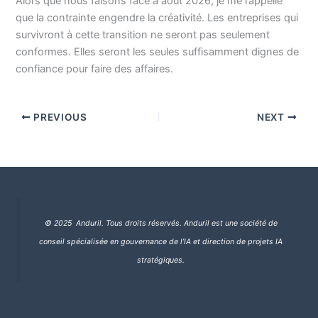
Alors que nous faisons face à août 2026, je me rappelle
que la contrainte engendre la créativité. Les entreprises qui
survivront à cette transition ne seront pas seulement
conformes. Elles seront les seules suffisamment dignes de
confiance pour faire des affaires.
PREVIOUS
NEXT
© 2025 Anduril. Tous droits réservés.
Anduril est une société de
conseil spécialisée en gouvernance de l’IA et direction de projets IA
stratégiques.