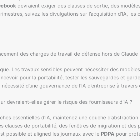
acebook
devraient exiger des clauses de sortie, des modèles
imestres, suivez les divulgations sur l’acquisition d’IA, les
éplacement des charges de travail de défense hors de Claude
que. Les travaux sensibles peuvent nécessiter des modèles 
oncevoir pour la portabilité, tester les sauvegardes et gar
 nécessité d’une gouvernance de l’IA d’entreprise à travers d
devraient-elles gérer le risque des fournisseurs d’IA ?
âches essentielles d’IA, maintenez une couche d’abstraction 
des clauses de portabilité, des fenêtres de migration et de
st possible et aligned les journaux avec le
PDPA
pour protég