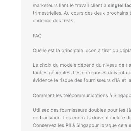
marketeurs liant le travail client à
singtel f
trimestrielles. Au cours des deux prochains tr
cadence des tests.
FAQ
Quelle est la principale leçon à tirer du d
Le choix du modèle dépend du niveau de ris
tâches générales. Les entreprises doivent c
évidence le risque des fournisseurs d’IA et la
Comment les télécommunications à Singapour 
Utilisez des fournisseurs doubles pour les t
de transition. Les contrats doivent inclure 
Conservez les
PII
à Singapour lorsque cela e