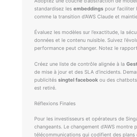
Adoptez une couche d’abstraction de modèle 
standardisez les
embeddings
pour faciliter
comme la transition d’AWS Claude et maintie
Évaluez les modèles sur l’exactitude, la sécur
données et le contenu nuisible. Suivez l’évo
performance peut changer. Notez le rappor
Créez une liste de contrôle alignée à la
Gest
de mise à jour et des SLA d’incidents. Dema
publicités
singtel facebook
ou des chatbots,
est retiré.
Réflexions Finales
Pour les investisseurs et opérateurs de Singa
changeants. Le changement d’AWS montre pour
télécommunications qui codifient des plan