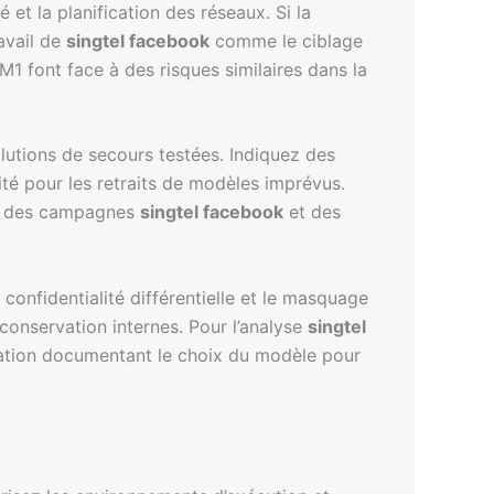
 et la planification des réseaux. Si la
ravail de
singtel facebook
comme le ciblage
M1 font face à des risques similaires dans la
olutions de secours testées. Indiquez des
té pour les retraits de modèles imprévus.
nce des campagnes
singtel facebook
et des
onfidentialité différentielle et le masquage
 conservation internes. Pour l’analyse
singtel
bation documentant le choix du modèle pour