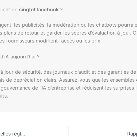
client de
singtel facebook
?
angent, les publicités, la modération ou les chatbots pourra
es plans de retour et garder les scores d’évaluation à jour
s fournisseurs modifient l’accès ou les prix.
d’IA aujourd’hui ?
jour de sécurité, des journaux d’audit et des garanties de
lais de dépréciation clairs. Assurez-vous que les ensemble
ouvernance de l’IA d’entreprise et réduisent les surprises l
its.
Les agents IA au service des consommateurs : quelles règles demeurent ?
Rapp