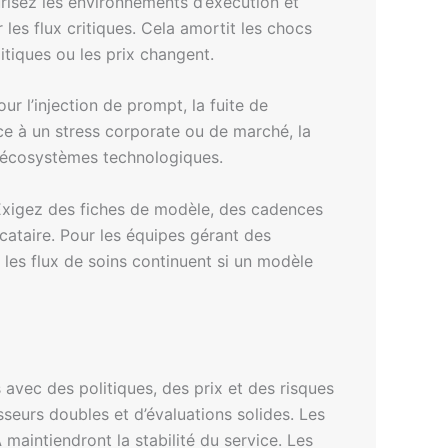
risez les environnements d’exécution et
les flux critiques. Cela amortit les chocs
itiques ou les prix changent.
ur l’injection de prompt, la fuite de
ace à un stress corporate ou de marché, la
 écosystèmes technologiques.
Exigez des fiches de modèle, des cadences
cataire. Pour les équipes gérant des
les flux de soins continuent si un modèle
s avec des politiques, des prix et des risques
seurs doubles et d’évaluations solides. Les
A
maintiendront la stabilité du service. Les