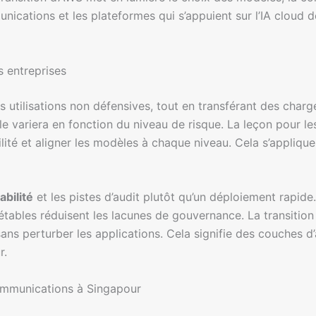
ications et les plateformes qui s’appuient sur l’IA cloud d
 entreprises
tilisations non défensives, tout en transférant des charges
 variera en fonction du niveau de risque. La leçon pour le
bilité et aligner les modèles à chaque niveau. Cela s’appliqu
abilité
et les pistes d’audit plutôt qu’un déploiement rapide
pétables réduisent les lacunes de gouvernance. La transitio
ns perturber les applications. Cela signifie des couches d’a
r.
communications à Singapour