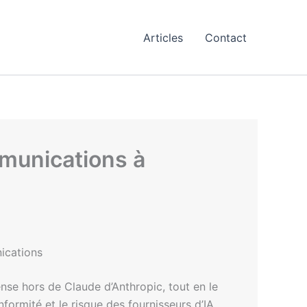
Articles
Contact
mmunications à
ications
nse hors de Claude d’Anthropic, tout en le
formité et le risque des fournisseurs d’IA.