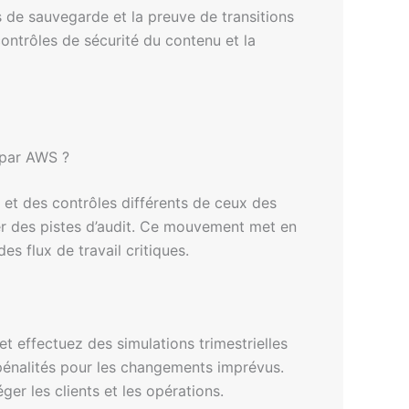
 de sauvegarde et la preuve de transitions
 contrôles de sécurité du contenu et la
 par AWS ?
et des contrôles différents de ceux des
der des pistes d’audit. Ce mouvement met en
es flux de travail critiques.
et effectuez des simulations trimestrielles
s pénalités pour les changements imprévus.
er les clients et les opérations.