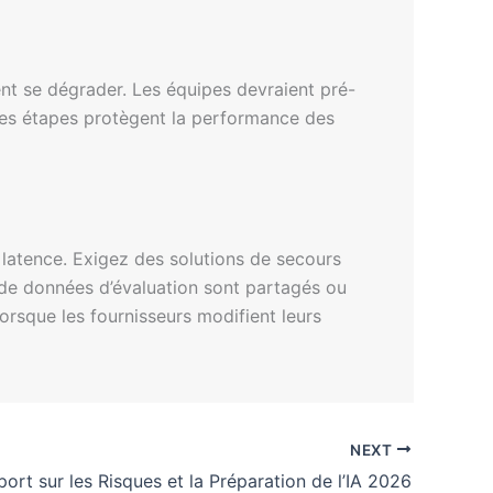
ient se dégrader. Les équipes devraient pré-
. Ces étapes protègent la performance des
 latence. Exigez des solutions de secours
s de données d’évaluation sont partagés ou
orsque les fournisseurs modifient leurs
NEXT
ort sur les Risques et la Préparation de l’IA 2026