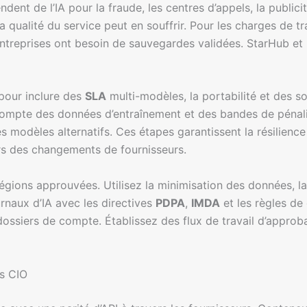
t de l’IA pour la fraude, les centres d’appels, la publicité
a qualité du service peut en souffrir. Pour les charges de t
 entreprises ont besoin de sauvegardes validées. StarHub et 
 pour inclure des
SLA
multi-modèles, la portabilité et des s
scompte des données d’entraînement et des bandes de pénali
des modèles alternatifs. Ces étapes garantissent la résilie
s des changements de fournisseurs.
ions approuvées. Utilisez la minimisation des données, la c
ournaux d’IA avec les directives
PDPA
,
IMDA
et les règles de
dossiers de compte. Établissez des flux de travail d’appro
s CIO