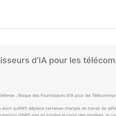
nisseurs d’IA pour les téléco
éfense ; Risque des Fournisseurs d’IA pour les Télécommun
é alors qu’AWS déplace certaines charges de travail de défe
transition d’AWS met en lumière le choix des modèles, la con