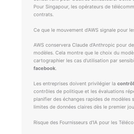
Pour Singapour, les opérateurs de télécommun
contrats.
Ce que le mouvement d’AWS signale pour les
AWS conservera Claude d’Anthropic pour des u
modèles. Cela montre que le choix du modèle
cartographier les cas d’utilisation par sensi
facebook
.
Les entreprises doivent privilégier la
contrôl
contrôles de politique et les évaluations ré
planifier des échanges rapides de modèles sa
limites de données claires dès le premier jou
Risque des Fournisseurs d’IA pour les Télé