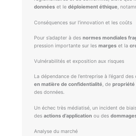
données
et le
déploiement éthique
, notam
Conséquences sur l’innovation et les coûts
Pour s’adapter à des
normes mondiales fr
pression importante sur les
marges
et la
cr
Vulnérabilités et exposition aux risques
La dépendance de l’entreprise à l’égard des
en matière de confidentialité
, de
propriété 
des données.
Un échec très médiatisé, un incident de bia
des
actions d’application
ou des
dommages 
Analyse du marché