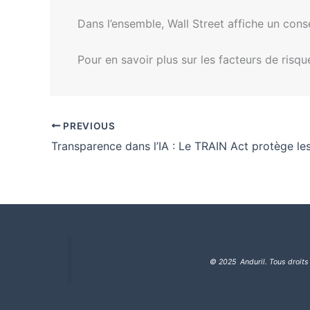
Dans l’ensemble, Wall Street affiche un con
Pour en savoir plus sur les facteurs de risqu
PREVIOUS
© 2025 Anduril. Tous droits