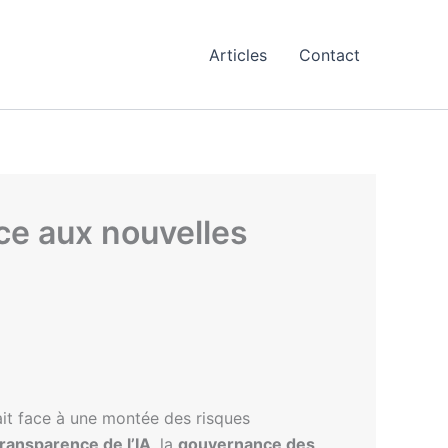
Articles
Contact
ce aux nouvelles
it face à une montée des risques
transparence de l’IA
, la
gouvernance des