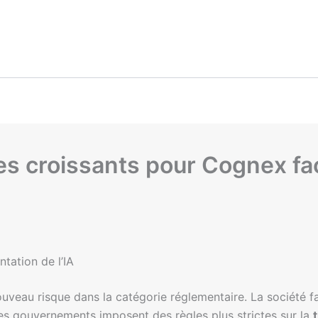
es croissants pour Cognex fa
tation de l’IA
veau risque dans la catégorie réglementaire. La société fa
les gouvernements imposent des règles plus strictes sur la