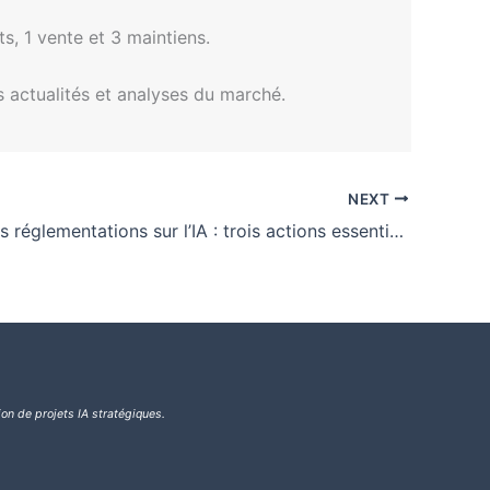
s, 1 vente et 3 maintiens.
s actualités et analyses du marché.
NEXT
Anticiper les réglementations sur l’IA : trois actions essentielles pour les prêteurs
ion de projets IA stratégiques.