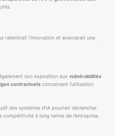
Unis.
 ralentirait l’innovation et exercerait une
t également son exposition aux
vulnérabilités
tiges contractuels
concernant l’utilisation
usif des systèmes d’IA pourrait déclencher
a compétitivité à long terme de l’entreprise.