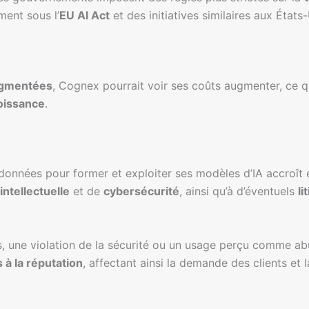
ment sous l’
EU AI Act
et des initiatives similaires aux États-
agmentées
, Cognex pourrait voir ses coûts augmenter, ce qui
oissance
.
 données pour former et exploiter ses modèles d’IA accroî
intellectuelle
et de
cybersécurité
, ainsi qu’à d’éventuels
li
is, une violation de la sécurité ou un usage perçu comme ab
à la réputation
, affectant ainsi la demande des clients et l