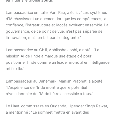
tenir dans le
Global South
.
L’ambassadrice en Italie, Vani Rao, a écrit : “Les systèmes
d’IA réussissent uniquement lorsque les compétences, la
confiance, l’infrastructure et l’accès évoluent ensemble. La
gouvernance, de ce point de vue, n’est pas séparée de
l’innovation, mais en fait partie intégrante.”
L’ambassadrice au Chili, Abhilasha Joshi, a noté : “La
mission AI de l’Inde a marqué une étape clé pour
positionner l’Inde comme un leader mondial en intelligence
artificielle.”
L’ambassadeur au Danemark, Manish Prabhat, a ajouté :
“L’expérience de l’Inde montre que le potentiel
révolutionnaire de l’IA doit être accessible à tous.”
Le Haut-commissaire en Ouganda, Upender Singh Rawat,
a mentionné : “Le sommet mettra en avant des