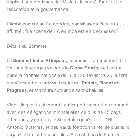
applications pratiques de l’IA dans la santé, l’agriculture,
l’éducation et la gouvernance.”
L’ambassadeur au Cambodge, Vanlalvawna Rawitlung, a
affirmé : “La scène de l’IA en Inde est en plein essor.”
Détails du Sommet
Le
Sommet India-AI Impact
, le premier sommet mondial
de l’IA à être organisé dans le
Global South
, se tiendra
dans la capitale nationale du 16 au 20 février 2026. Il sera
ancré dans trois
sutras
directeurs :
People, Planet et
Progress
, et structuré autour de sept
chakras
.
Vingt dirigeants du monde entier participeront au sommet,
avec des délégations ministérielles de plus de 45 pays
attendues, y compris le Secrétaire général de l’ONU,
Antonio Guterres, et des hauts fonctionnaires de plusieurs
organisations internationales. À l’invitation du Premier