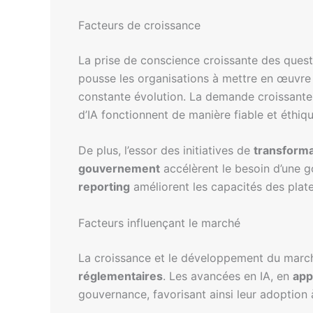
Facteurs de croissance
La prise de conscience croissante des ques
pousse les organisations à mettre en œuvre
constante évolution. La demande croissante
d’IA fonctionnent de manière fiable et éthiqu
De plus, l’essor des initiatives de
transform
gouvernement
accélèrent le besoin d’une g
reporting
améliorent les capacités des pla
Facteurs influençant le marché
La croissance et le développement du march
réglementaires
. Les avancées en IA, en
app
gouvernance, favorisant ainsi leur adoption à