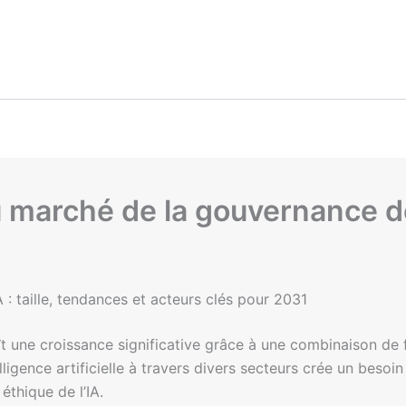
u marché de la gouvernance de 
: taille, tendances et acteurs clés pour 2031
t une croissance significative grâce à une combinaison de
elligence artificielle à travers divers secteurs crée un besoi
thique de l’IA.