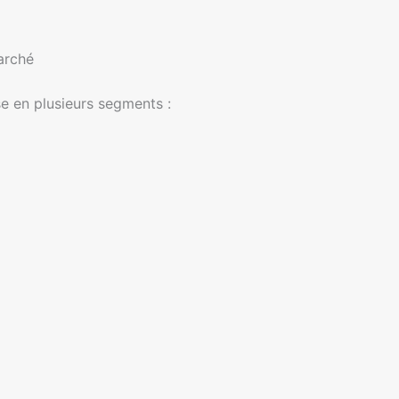
arché
se en plusieurs segments :