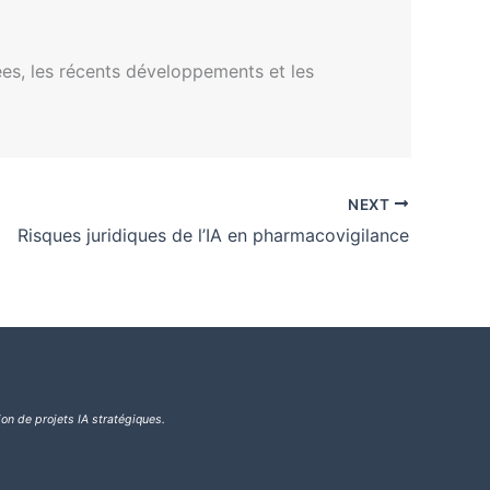
ées, les récents développements et les
NEXT
Risques juridiques de l’IA en pharmacovigilance
ion de projets IA stratégiques.