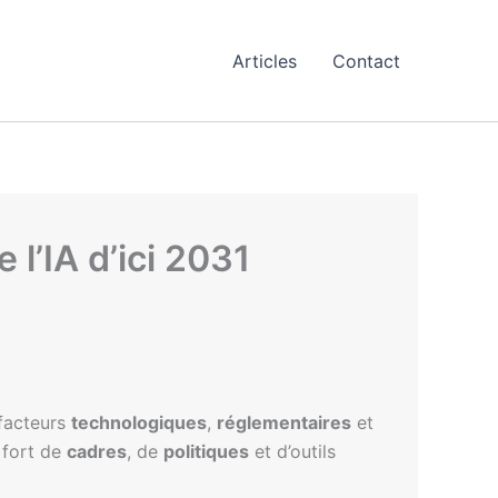
Articles
Contact
l’IA d’ici 2031
 facteurs
technologiques
,
réglementaires
et
n fort de
cadres
, de
politiques
et d’outils