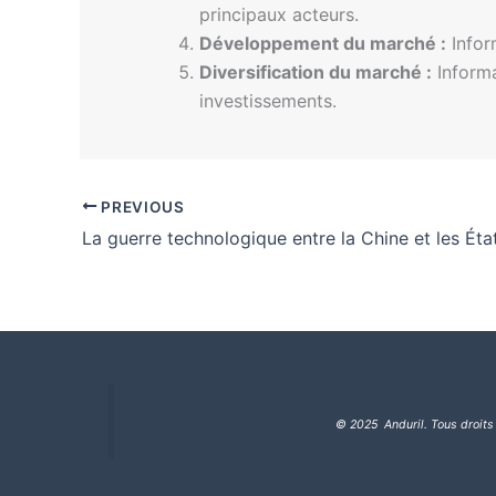
principaux acteurs.
Développement du marché :
Infor
Diversification du marché :
Informa
investissements.
PREVIOUS
© 2025 Anduril. Tous droits