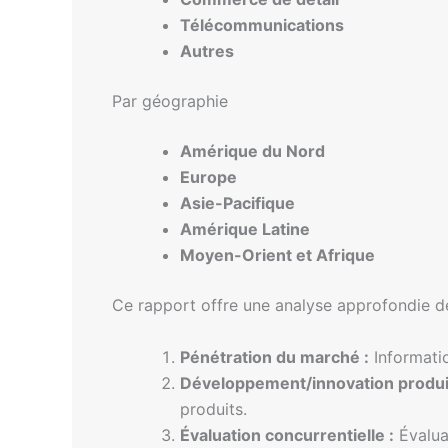
Télécommunications
Autres
Par géographie
Amérique du Nord
Europe
Asie-Pacifique
Amérique Latine
Moyen-Orient et Afrique
Ce rapport offre une analyse approfondie de
Pénétration du marché :
Informatio
Développement/innovation produit
produits.
Évaluation concurrentielle :
Évalua