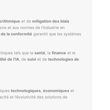
orithmique
et de
mitigation des biais
ns et aux normes de l’industrie en
i de la conformité
garantit que les systèmes
ritiques tels que la
santé
, la
finance
et le
lité de l’IA
, de
suivi
et de
technologies de
miques
technologiques
,
économiques
et
acité et l’évolutivité des solutions de