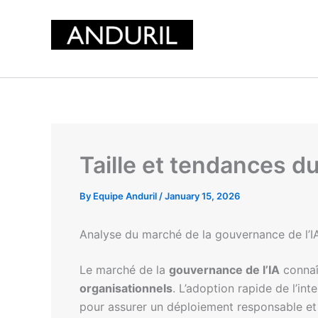
Skip
to
content
Taille et tendances d
By
Equipe Anduril
/
January 15, 2026
Analyse du marché de la gouvernance de l’IA 
Le marché de la
gouvernance de l’IA
connaî
organisationnels
. L’adoption rapide de l’int
pour assurer un déploiement responsable et é