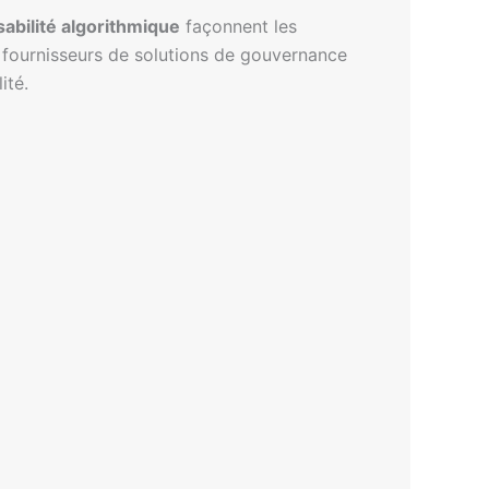
abilité algorithmique
façonnent les
s fournisseurs de solutions de gouvernance
ité.