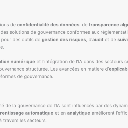
tions de
confidentialité des données
, de
transparence alg
 des solutions de gouvernance conformes aux réglementatio
 pour des outils de
gestion des risques
, d’
audit
et de
suiv
e.
ation numérique
et l’intégration de l’IA dans des secteurs c
ouvernance structurée. Les avancées en matière d’
explicabi
teformes de gouvernance.
é de la gouvernance de l’IA sont influencés par des dyna
rentissage automatique
et en
analytique
améliorent l’effic
 travers les secteurs.