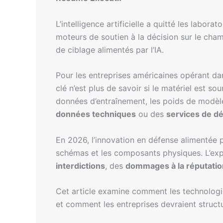
L’intelligence artificielle a quitté les lab
moteurs de soutien à la décision sur le champ
de ciblage alimentés par l’IA.
Pour les entreprises américaines opérant da
clé n’est plus de savoir si le matériel est s
données d’entraînement, les poids de modèle,
données techniques
ou des
services de d
En 2026, l’innovation en défense alimentée pa
schémas et les composants physiques. L’expo
interdictions
, des
dommages à la réputatio
Cet article examine comment les technologies
et comment les entreprises devraient struct