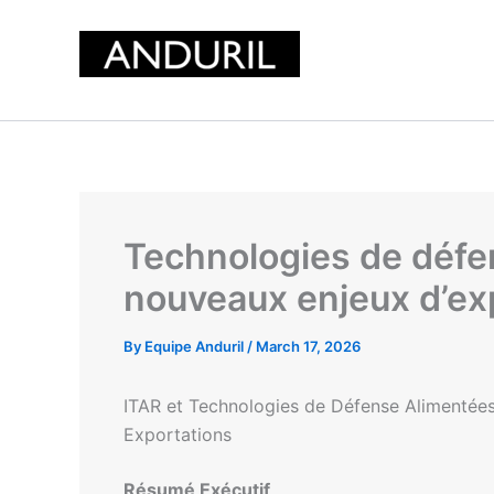
Skip
to
content
Technologies de défen
nouveaux enjeux d’ex
By
Equipe Anduril
/
March 17, 2026
ITAR et Technologies de Défense Alimentées 
Exportations
Résumé Exécutif