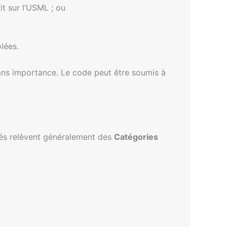
t sur l’USML ; ou
lées.
 sans importance. Le code peut être soumis à
ités relèvent généralement des
Catégories