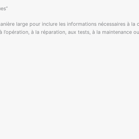
ues”
nière large pour inclure les informations nécessaires à la
 à l’opération, à la réparation, aux tests, à la maintenance o