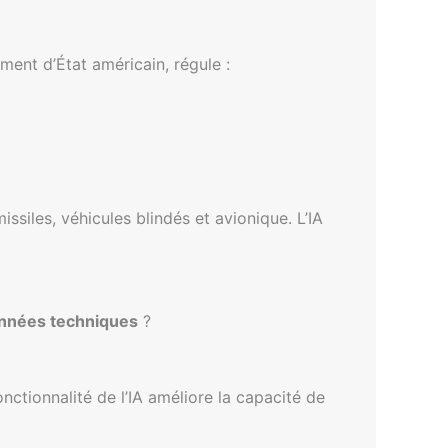
ment d’État américain, régule :
issiles, véhicules blindés et avionique. L’IA
nnées techniques
?
nctionnalité de l’IA améliore la capacité de