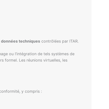
e
données techniques
contrôlées par ITAR.
nage ou l’intégration de tels systèmes de
s formel. Les réunions virtuelles, les
conformité, y compris :