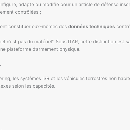
figuré, adapté ou modifié pour un article de défense inscri
ement contrôlées ;
uvent constituer eux-mêmes des
données techniques
contrô
iel n’est pas du matériel”. Sous ITAR, cette distinction est
’une plateforme d’armement physique.
L
ering, les systèmes ISR et les véhicules terrestres non hab
nnexes selon les capacités.