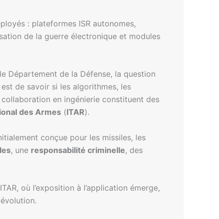
 déployés : plateformes ISR autonomes,
misation de la guerre électronique et modules
 le Département de la Défense, la question
est de savoir si les algorithmes, les
 collaboration en ingénierie constituent des
ional des Armes
(
ITAR
).
nitialement conçue pour les missiles, les
les
, une
responsabilité criminelle
, des
TAR, où l’exposition à l’application émerge,
évolution.