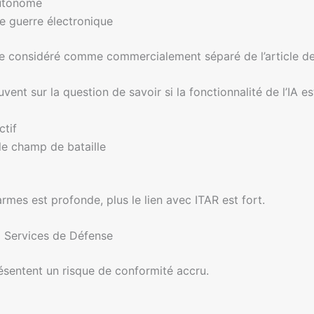
autonome
e guerre électronique
être considéré comme commercialement séparé de l’article d
t sur la question de savoir si la fonctionnalité de l’IA est
ctif
le champ de bataille
armes est profonde, plus le lien avec ITAR est fort.
x Services de Défense
résentent un risque de conformité accru.