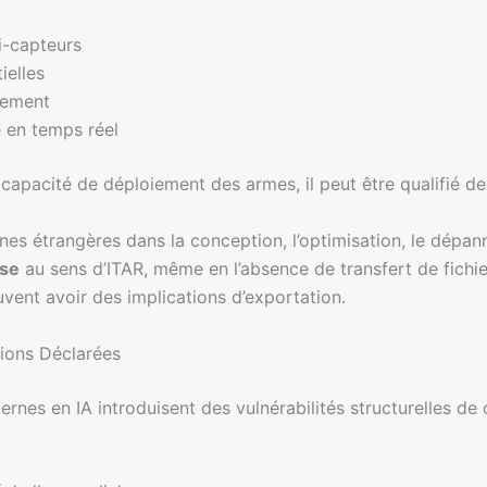
i-capteurs
ielles
gement
 en temps réel
a capacité de déploiement des armes, il peut être qualifié d
nes étrangères dans la conception, l’optimisation, le dépan
nse
au sens d’ITAR, même en l’absence de transfert de fichier
uvent avoir des implications d’exportation.
ions Déclarées
s en IA introduisent des vulnérabilités structurelles de 