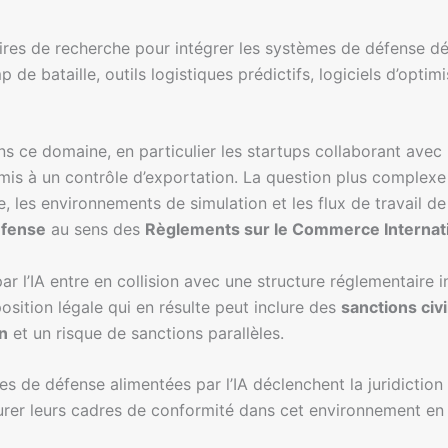
oratoires de recherche pour intégrer les systèmes de défense
 de bataille, outils logistiques prédictifs, logiciels d’opti
ns ce domaine, en particulier les startups collaborant avec
oumis à un contrôle d’exportation. La question plus complexe 
 les environnements de simulation et les flux de travail de
éfense
au sens des
Règlements sur le Commerce Internat
r l’IA entre en collision avec une structure réglementaire i
sition légale qui en résulte peut inclure des
sanctions civi
n
et un risque de sanctions parallèles.
 de défense alimentées par l’IA déclenchent la juridiction I
urer leurs cadres de conformité dans cet environnement en 