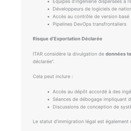
Équipes d’ingénierie dispersées à l
Développeurs de logiciels de nation
Accès au contrôle de version basé 
Pipelines DevOps transfrontaliers
Risque d’Exportation Déclarée
ITAR considère la divulgation de
données te
déclarée”.
Cela peut inclure :
Accès au dépôt accordé à des ingén
Séances de débogage impliquant d
Discussions de conception de sys
Le statut d’immigration légal est également 