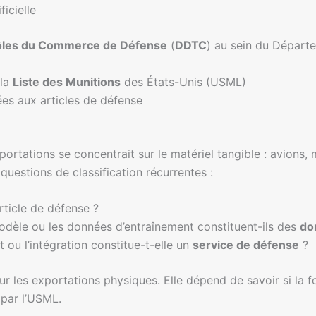
ficielle
rôles du Commerce de Défense
(
DDTC
) au sein du Départe
 la
Liste des Munitions
des États-Unis (USML)
es aux articles de défense
ortations se concentrait sur le matériel tangible : avions, m
questions de classification récurrentes :
rticle de défense ?
modèle ou les données d’entraînement constituent-ils des
do
 ou l’intégration constitue-t-elle un
service de défense
?
r les exportations physiques. Elle dépend de savoir si la fo
par l’USML.