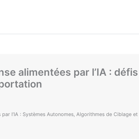
se alimentées par l’IA : défi
portation
par l’IA : Systèmes Autonomes, Algorithmes de Ciblage et 