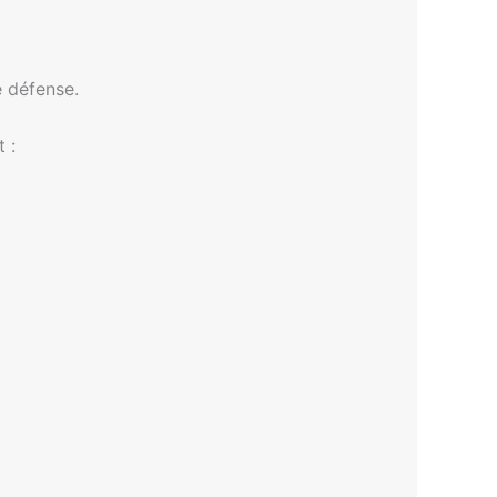
e défense.
 :