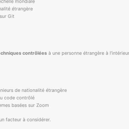
’échelle mondiale
alité étrangère
sur Git
chniques contrôlées
à une personne étrangère à l’intérie
ieurs de nationalité étrangère
u code contrôlé
tèmes basées sur Zoom
un facteur à considérer.