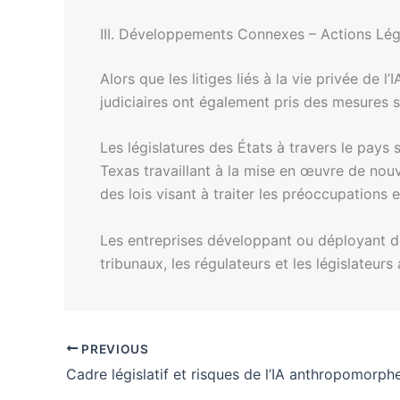
III. Développements Connexes – Actions Légi
Alors que les litiges liés à la vie privée de
judiciaires ont également pris des mesures susc
Les législatures des États à travers le pays 
Texas travaillant à la mise en œuvre de nouv
des lois visant à traiter les préoccupations 
Les entreprises développant ou déployant de
tribunaux, les régulateurs et les législateurs
PREVIOUS
Cadre législatif et risques de l’IA anthropomorph