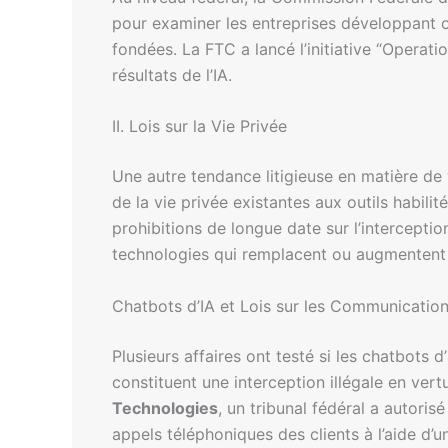
pour examiner les entreprises développant o
fondées. La FTC a lancé l’initiative “Operat
résultats de l’IA.
II. Lois sur la Vie Privée
Une autre tendance litigieuse en matière de 
de la vie privée existantes aux outils habili
prohibitions de longue date sur l’interceptio
technologies qui remplacent ou augmentent l
Chatbots d’IA et Lois sur les Communication
Plusieurs affaires ont testé si les chatbots
constituent une interception illégale en ver
Technologies
, un tribunal fédéral a autoris
appels téléphoniques des clients à l’aide d’un