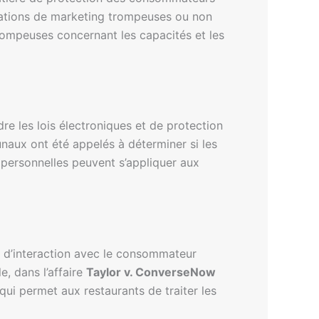
égations de marketing trompeuses ou non
trompeuses concernant les capacités et les
re les lois électroniques et de protection
bunaux ont été appelés à déterminer si les
ns personnelles peuvent s’appliquer aux
ou d’interaction avec le consommateur
e, dans l’affaire
Taylor v. ConverseNow
 qui permet aux restaurants de traiter les