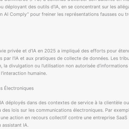
u déployant des outils d’IA, en se concentrant sur les all
ion AI Comply” pour freiner les représentations fausses ou 
vie privée et d’IA en 2025 a impliqué des efforts pour étend
tés par l’IA et aux pratiques de collecte de données. Les tri
n, la divulgation ou l’utilisation non autorisée d’informatio
’interaction humaine.
s Électroniques
 d’IA déployés dans des contextes de service à la clientèle 
tu des lois sur les communications électroniques. Par exempl
é une action en recours collectif contre une entreprise SaaS
 assistant IA.