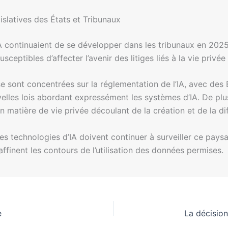
slatives des États et Tribunaux
 l’IA continuaient de se développer dans les tribunaux en 2025
eptibles d’affecter l’avenir des litiges liés à la vie privée 
se sont concentrées sur la réglementation de l’IA, avec des 
elles lois abordant expressément les systèmes d’IA. De plu
en matière de vie privée découlant de la création et de la d
s technologies d’IA doivent continuer à surveiller ce paysa
 affinent les contours de l’utilisation des données permises.
e