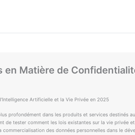
 en Matière de Confidentialit
Intelligence Artificielle et la Vie Privée en 2025
plus profondément dans les produits et services destinés 
ent de tester comment les lois existantes sur la vie privée
t à la commercialisation des données personnelles dans le dé