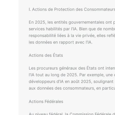
I. Actions de Protection des Consommateur
En 2025, les entités gouvernementales ont p
services habilités par l’IA. Bien que de nom
responsabilité liées à la vie privée, elles re
les données en rapport avec l’IA.
Actions des États
Les procureurs généraux des États ont intensi
l’IA tout au long de 2025. Par exemple, un
développeurs d’IA en août 2025, soulignant 
aux données des consommateurs, en particul
Actions Fédérales
Au niveau fédéral, la Commission Fédérale 