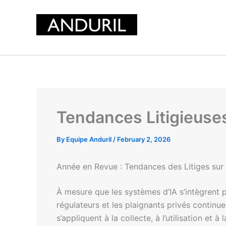
Skip
to
content
Tendances Litigieuses
By
Equipe Anduril
/
February 2, 2026
Année en Revue : Tendances des Litiges sur l’
À mesure que les systèmes d’IA s’intègrent 
régulateurs et les plaignants privés continu
s’appliquent à la collecte, à l’utilisation e