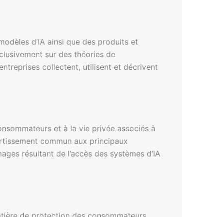
odèles d’IA ainsi que des produits et
xclusivement sur des théories de
entreprises collectent, utilisent et décrivent
consommateurs et à la vie privée associés à
vertissement commun aux principaux
ages résultant de l’accès des systèmes d’IA
atière de protection des consommateurs