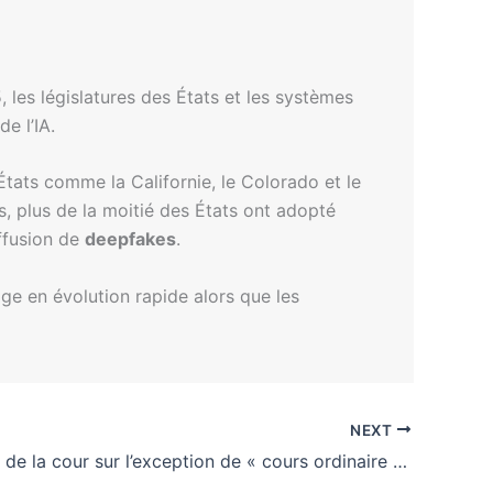
, les législatures des États et les systèmes
de l’IA.
États comme la Californie, le Colorado et le
s, plus de la moitié des États ont adopté
iffusion de
deepfakes
.
ge en évolution rapide alors que les
NEXT
La décision de la cour sur l’exception de « cours ordinaire des affaires » pour l’analyse des appels par IA