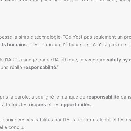
dépasse la simple technologie. “Ce n’est pas seulement un p
its humains
. C’est pourquoi l’éthique de l’IA n’est pas une o
de l’IA : “Quand je parle d’IA éthique, je veux dire
safety by 
t une réelle
responsabilité
.”
ris la parole, a souligné le manque de
responsabilité
dans 
t à la fois les
risques
et les
opportunités
.
ce aux services habilités par l’IA, l’adoption ralentit et le
elle conclu.