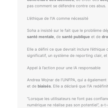
pas comment se défendre contre ces abus.
L’éthique de l’IA comme nécessité
Soha a insisté sur le fait que le problème 
santé mentale
, de
santé publique
et de
dro
Elle a défini ce que devrait inclure l’éthique 
significatif, un système de reporting clair, e
Appel à l’action pour une IA responsable
Andrea Wojnar de l’UNFPA, qui a également p
et de
biaisés
. Elle a déclaré que l’IA redéfini
“Lorsque les utilisateurs ne font pas confian
numérique ne réalise pas son potentiel”, a-t-