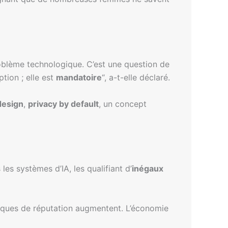
roblème technologique. C’est une question de
ption ; elle est
mandatoire
“, a-t-elle déclaré.
design
,
privacy by default
, un concept
les systèmes d’IA, les qualifiant d’
inégaux
s risques de réputation augmentent. L’économie