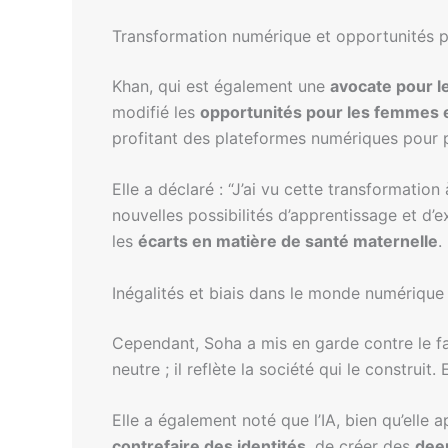
Transformation numérique et opportunités 
Khan, qui est également une
avocate pour l
modifié les
opportunités pour les femmes 
profitant des plateformes numériques pour pa
Elle a déclaré : “J’ai vu cette transformatio
nouvelles possibilités d’apprentissage et d’ex
les
écarts en matière de santé maternelle
.
Inégalités et biais dans le monde numérique
Cependant, Soha a mis en garde contre le f
neutre ; il reflète la société qui le construit.
Elle a également noté que l’IA, bien qu’ell
contrefaire des identités
, de créer des
dee