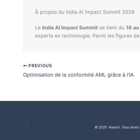
À propos du India AI Impact Summit 2026
Le
India AI Impact Summit
se tient du
16 au
experts en technologie. Parmi les figures de
PREVIOUS
Optimisation de la conformité AML grâce à l’IA
© 2025 Anduril. Tous droits