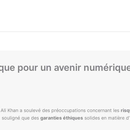
que pour un avenir numérique 
 Ali Khan a soulevé des préoccupations concernant les
ris
a souligné que des
garanties éthiques
solides en matière d’i