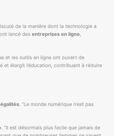
scuté de la manière dont la technologie a
 ont lancé des
entreprises en ligne
,
.
e et les outils en ligne ont ouvert de
é et élargit l’éducation, contribuant à réduire
négalités
. “Le monde numérique n’est pas
e
. “Il est désormais plus facile que jamais de
ulignant que de nombreuses femmes ne savent