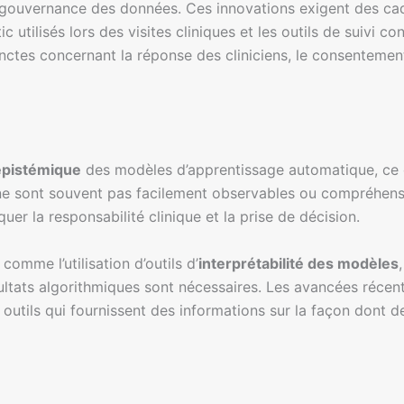
gouvernance des données. Ces innovations exigent des cad
ic utilisés lors des visites cliniques et les outils de suivi c
nctes concernant la réponse des cliniciens, le consentement
épistémique
des modèles d’apprentissage automatique, ce qui
e sont souvent pas facilement observables ou compréhensible
er la responsabilité clinique et la prise de décision.
omme l’utilisation d’outils d’
interprétabilité des modèles
ultats algorithmiques sont nécessaires. Les avancées récent
s outils qui fournissent des informations sur la façon dont 