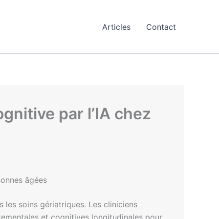
Articles
Contact
gnitive par l’IA chez
rsonnes âgées
les soins gériatriques. Les cliniciens
ementales et cognitives longitudinales pour