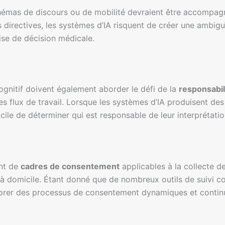
schémas de discours ou de mobilité devraient être accompa
s directives, les systèmes d’IA risquent de créer une ambig
rise de décision médicale.
 cognitif doivent également aborder le défi de la
responsabil
es flux de travail. Lorsque les systèmes d’IA produisent des
cile de déterminer qui est responsable de leur interprétat
ent de
cadres de consentement
applicables à la collecte d
à domicile. Étant donné que de nombreux outils de suivi cog
porer des processus de consentement dynamiques et contin