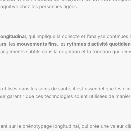
cognitive chez les personnes âgées.
ongitudinal
, qui implique la collecte et l’analyse continu
urs
, les
mouvements fins
, les
rythmes d’activité quotidie
ngements subtils dans la cognition et la fonction qui peuv
tilisés dans les soins de santé, il est essentiel que les cli
ur garantir que ces technologies soient utilisées de manière
nt sur le phénotypage longitudinal, qui crée une valeur clin