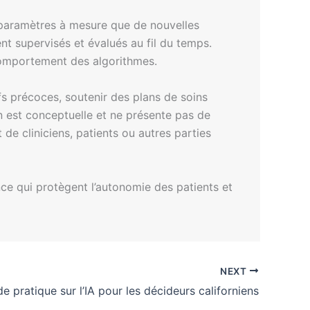
s paramètres à mesure que de nouvelles
t supervisés et évalués au fil du temps.
 comportement des algorithmes.
ifs précoces, soutenir des plans de soins
ion est conceptuelle et ne présente pas de
 de cliniciens, patients ou autres parties
nce qui protègent l’autonomie des patients et
NEXT
e pratique sur l’IA pour les décideurs californiens