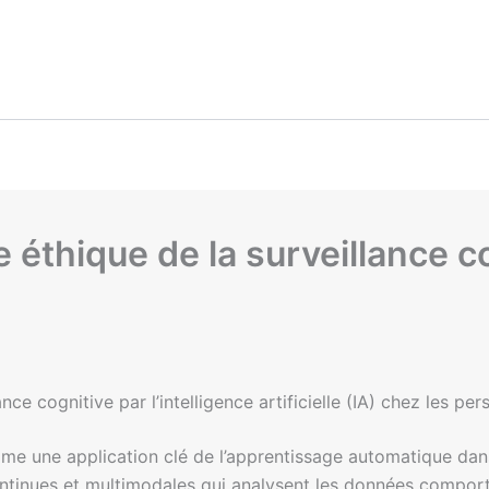
éthique de la surveillance co
ce cognitive par l’intelligence artificielle (IA) chez les pe
mme une application clé de l’apprentissage automatique dans 
ntinues et multimodales qui analysent les données comport