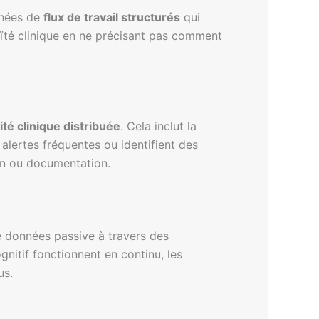
gnées de
flux de travail structurés
qui
uïté clinique en ne précisant pas comment
ité clinique distribuée
. Cela inclut la
 alertes fréquentes ou identifient des
ion ou documentation.
e données passive à travers des
nitif fonctionnent en continu, les
us.