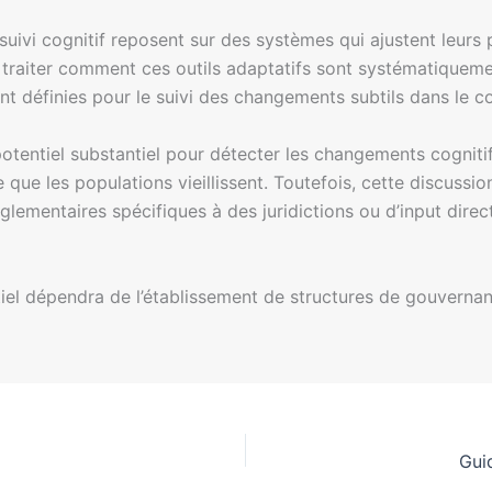
suivi cognitif reposent sur des systèmes qui ajustent leur
traiter comment ces outils adaptatifs sont systématiquemen
ent définies pour le suivi des changements subtils dans le
n potentiel substantiel pour détecter les changements cognit
e que les populations vieillissent. Toutefois, cette discuss
lementaires spécifiques à des juridictions ou d’input direct
tiel dépendra de l’établissement de structures de gouverna
Guid