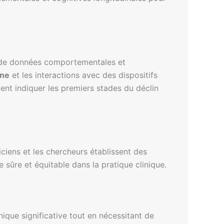
es de données comportementales et
nne
et les interactions avec des dispositifs
ent indiquer les premiers stades du déclin
niciens et les chercheurs établissent des
 sûre et équitable dans la pratique clinique.
ique significative tout en nécessitant de