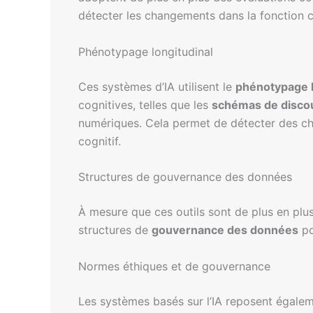
détecter les changements dans la fonction 
Phénotypage longitudinal
Ces systèmes d’IA utilisent le
phénotypage l
cognitives, telles que les
schémas de disco
numériques. Cela permet de détecter des cha
cognitif.
Structures de gouvernance des données
À mesure que ces outils sont de plus en plus u
structures de
gouvernance des données
po
Normes éthiques et de gouvernance
Les systèmes basés sur l’IA reposent égaleme