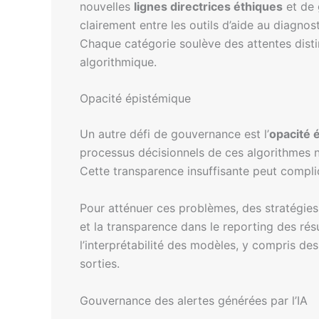
nouvelles
lignes directrices éthiques
et de 
clairement entre les outils d’aide au diagnost
Chaque catégorie soulève des attentes disti
algorithmique.
Opacité épistémique
Un autre défi de gouvernance est l’
opacité 
processus décisionnels de ces algorithmes n
Cette transparence insuffisante peut compliqu
Pour atténuer ces problèmes, des stratégies c
et la transparence dans le reporting des rés
l’interprétabilité des modèles, y compris de
sorties.
Gouvernance des alertes générées par l’IA