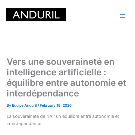
Skip
to
content
Vers une souveraineté en
intelligence artificielle :
équilibre entre autonomie et
interdépendance
By
Equipe Anduril
/
February 18, 2026
La souveraineté de l’IA : un équilibre entre autonomie et
interdépendance