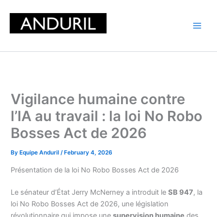
Skip
to
content
Vigilance humaine contre
l’IA au travail : la loi No Robo
Bosses Act de 2026
By
Equipe Anduril
/
February 4, 2026
Présentation de la loi No Robo Bosses Act de 2026
Le sénateur d’État Jerry McNerney a introduit le
SB 947
, la
loi No Robo Bosses Act de 2026, une législation
révolutionnaire qui impose une
supervision humaine
des