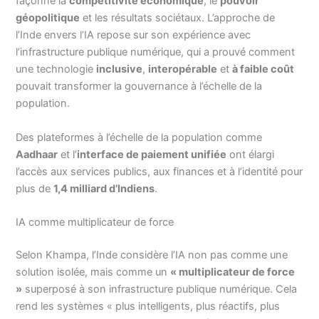
façonne la
compétitivité économique
, le
pouvoir
géopolitique
et les résultats sociétaux. L’approche de
l’Inde envers l’IA repose sur son expérience avec
l’infrastructure publique numérique, qui a prouvé comment
une technologie
inclusive
,
interopérable
et
à faible coût
pouvait transformer la gouvernance à l’échelle de la
population.
Des plateformes à l’échelle de la population comme
Aadhaar
et l’
interface de paiement unifiée
ont élargi
l’accès aux services publics, aux finances et à l’identité pour
plus de
1,4 milliard d’Indiens
.
IA comme multiplicateur de force
Selon Khampa, l’Inde considère l’IA non pas comme une
solution isolée, mais comme un
« multiplicateur de force
»
superposé à son infrastructure publique numérique. Cela
rend les systèmes « plus intelligents, plus réactifs, plus