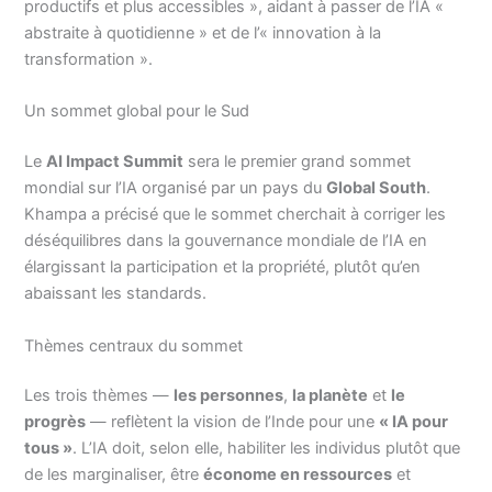
productifs et plus accessibles », aidant à passer de l’IA «
abstraite à quotidienne » et de l’« innovation à la
transformation ».
Un sommet global pour le Sud
Le
AI Impact Summit
sera le premier grand sommet
mondial sur l’IA organisé par un pays du
Global South
.
Khampa a précisé que le sommet cherchait à corriger les
déséquilibres dans la gouvernance mondiale de l’IA en
élargissant la participation et la propriété, plutôt qu’en
abaissant les standards.
Thèmes centraux du sommet
Les trois thèmes —
les personnes
,
la planète
et
le
progrès
— reflètent la vision de l’Inde pour une
« IA pour
tous »
. L’IA doit, selon elle, habiliter les individus plutôt que
de les marginaliser, être
économe en ressources
et