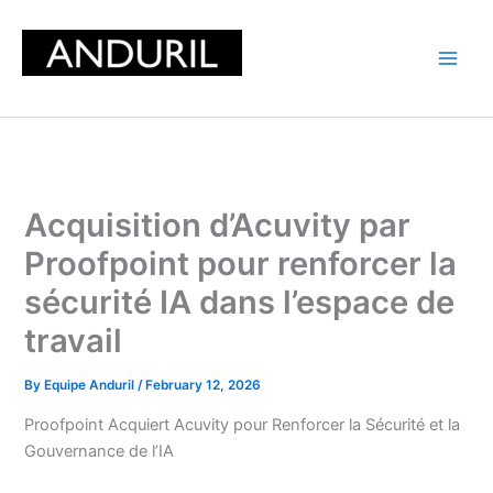
Skip
to
content
Acquisition d’Acuvity par
Proofpoint pour renforcer la
sécurité IA dans l’espace de
travail
By
Equipe Anduril
/
February 12, 2026
Proofpoint Acquiert Acuvity pour Renforcer la Sécurité et la
Gouvernance de l’IA