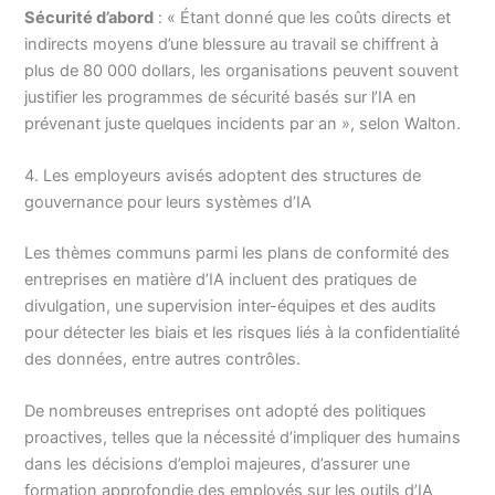
Sécurité d’abord
: « Étant donné que les coûts directs et
indirects moyens d’une blessure au travail se chiffrent à
plus de 80 000 dollars, les organisations peuvent souvent
justifier les programmes de sécurité basés sur l’IA en
prévenant juste quelques incidents par an », selon Walton.
4. Les employeurs avisés adoptent des structures de
gouvernance pour leurs systèmes d’IA
Les thèmes communs parmi les plans de conformité des
entreprises en matière d’IA incluent des pratiques de
divulgation, une supervision inter-équipes et des audits
pour détecter les biais et les risques liés à la confidentialité
des données, entre autres contrôles.
De nombreuses entreprises ont adopté des politiques
proactives, telles que la nécessité d’impliquer des humains
dans les décisions d’emploi majeures, d’assurer une
formation approfondie des employés sur les outils d’IA