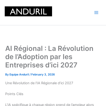
Skip
to
content
AI Régional : La Révolution
de l’Adoption par les
Entreprises d’ici 2027
By
Equipe Anduril
/
February 3, 2026
Une Révolution de l’IA Régionale d’ici 2027
Points Clés
L’IA spécifique à chaque région prend de l’ampleur alors