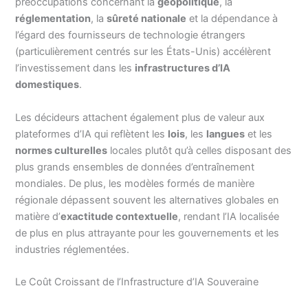
préoccupations concernant la
géopolitique
, la
réglementation
, la
sûreté nationale
et la dépendance à
l’égard des fournisseurs de technologie étrangers
(particulièrement centrés sur les États-Unis) accélèrent
l’investissement dans les
infrastructures d’IA
domestiques
.
Les décideurs attachent également plus de valeur aux
plateformes d’IA qui reflètent les
lois
, les
langues
et les
normes culturelles
locales plutôt qu’à celles disposant des
plus grands ensembles de données d’entraînement
mondiales. De plus, les modèles formés de manière
régionale dépassent souvent les alternatives globales en
matière d’
exactitude contextuelle
, rendant l’IA localisée
de plus en plus attrayante pour les gouvernements et les
industries réglementées.
Le Coût Croissant de l’Infrastructure d’IA Souveraine