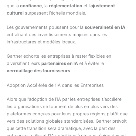
que la
confiance
, la
réglementation
et l’
ajustement
culturel
surpassent l’échelle mondiale.
Les gouvernements poussent pour la
souveraineté en IA
,
entraînant des investissements majeurs dans les
infrastructures et modèles locaux.
Gartner exhorte les entreprises à rester flexibles en
diversifiant leurs
partenaires en IA
et à éviter le
verrouillage des fournisseurs
.
Adoption Accélérée de l’IA dans les Entreprises
Alors que l’adoption de l’IA par les entreprises s’accélère,
les organisations se tournent de plus en plus vers des
plateformes conçues pour leurs propres régions plutôt que
vers des solutions globales standardisées. Gartner prévoit
que cette transition sera dramatique, avec la part des
entreprises utilisant l’IA spécifique à chaque région devant