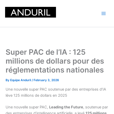
Skip
to
content
Super PAC de l’IA : 125
millions de dollars pour des
réglementations nationales
By
Equipe Anduril
/
February 3, 2026
Une nouvelle super PAC soutenue par des entreprises d’IA
lève 125 millions de dollars en 2025
Une nouvelle super PAC,
Leading the Future
, soutenue par
des entreprises d’intelligence artificielle, a levé
125 millions