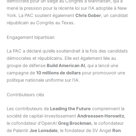
démocrate pour un siège au Congrès à Manhattan, qui a
mené la pression pour la récente loi sur l’IA adoptée à New
York. La PAC soutient également
Chris Gober
, un candidat
républicain au Congrès au Texas.
Engagement bipartisan
La PAC a déclaré qu’elle soutiendrait à la fois des candidats
démocrates et républicains. Elle est également liée au
groupe de défense
Build American AI
, qui a lancé une
campagne de
10 millions de dollars
pour promouvoir une
politique nationale uniforme sur l’IA.
Contributeurs clés
Les contributeurs de
Leading the Future
comprennent la
société de capital-investissement
Andreessen Horowitz
,
le cofondateur d’OpenAI
Greg Brockman
, le cofondateur
de Palantir
Joe Lonsdale
, le fondateur de SV Angel
Ron