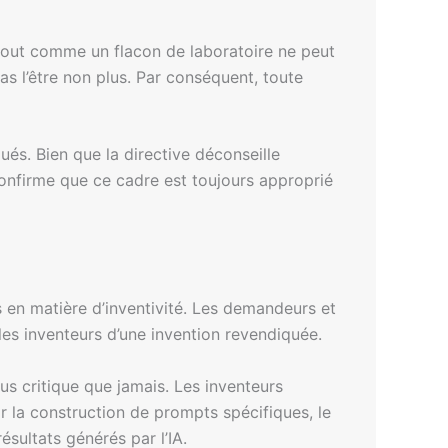
 tout comme un flacon de laboratoire ne peut
s l’être non plus. Par conséquent, toute
és. Bien que la directive déconseille
e confirme que ce cadre est toujours approprié
s en matière d’inventivité. Les demandeurs et
 les inventeurs d’une invention revendiquée.
lus critique que jamais. Les inventeurs
r la construction de prompts spécifiques, le
ésultats générés par l’IA.