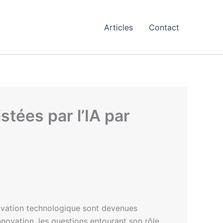
Articles
Contact
istées par l’IA par
’innovation technologique sont devenues
nnovation, les questions entourant son rôle