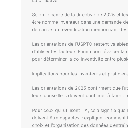
La directive
Selon le cadre de la directive de 2025 et le
être nommé inventeur dans une demande de br
demande ou revendication mentionnant des s
Les orientations de l’USPTO restent valable
d’utiliser les facteurs Pannu pour évaluer la
pour déterminer la co-inventivité entre plus
Implications pour les inventeurs et praticien
Les orientations de 2025 confirment que l’ut
leurs conseillers doivent continuer à faire 
Pour ceux qui utilisent l’IA, cela signifie q
doivent être capables d’expliquer comment i
choix et l’organisation des données d’entraîn