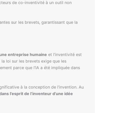
acteurs de co-inventivité à un outil non
tantes sur les brevets, garantissant que la
t une entreprise humaine
et l’inventivité est
« la loi sur les brevets exige que les
plement parce que l’IA a été impliquée dans
nificative à la conception de l’invention. Au
ans l’esprit de l’inventeur d’une idée