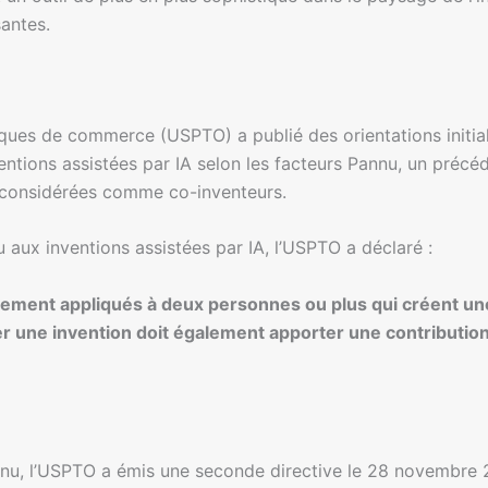
santes.
ues de commerce (USPTO) a publié des orientations initial
entions assistées par IA selon les facteurs Pannu, un précéd
e considérées comme co-inventeurs.
u aux inventions assistées par IA, l’USPTO a déclaré :
ement appliqués à deux personnes ou plus qui créent une i
er une invention doit également apporter une contributio
nnu, l’USPTO a émis une seconde directive le 28 novembre 2