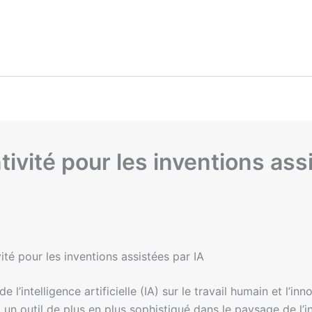
ntivité pour les inventions ass
vité pour les inventions assistées par IA
e l’intelligence artificielle (IA) sur le travail humain et l
un outil de plus en plus sophistiqué dans le paysage de l’i