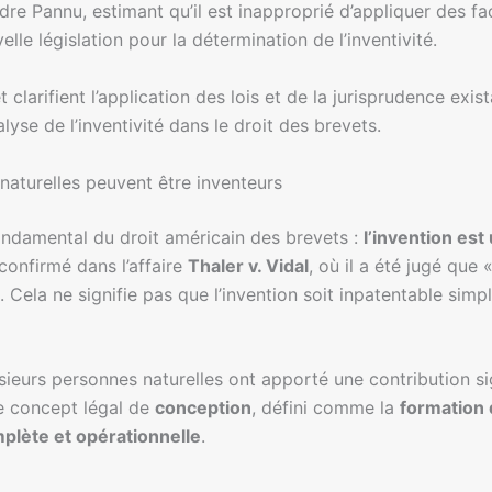
cadre Pannu, estimant qu’il est inapproprié d’appliquer des f
le législation pour la détermination de l’inventivité.
clarifient l’application des lois et de la jurisprudence exis
lyse de l’inventivité dans le droit des brevets.
naturelles peuvent être inventeurs
fondamental du droit américain des brevets :
l’invention es
confirmé dans l’affaire
Thaler v. Vidal
, où il a été jugé que 
. Cela ne signifie pas que l’invention soit inpatentable sim
sieurs personnes naturelles ont apporté une contribution sig
le concept légal de
conception
, défini comme la
formation d
mplète et opérationnelle
.