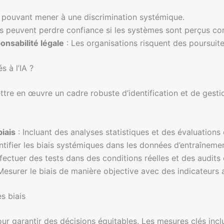
s pouvant mener à une discrimination systémique.
urs peuvent perdre confiance si les systèmes sont perçus co
nsabilité légale
: Les organisations risquent des poursuit
s à l’IA ?
mettre en œuvre un cadre robuste d’identification et de gest
biais
: Incluant des analyses statistiques et des évaluations 
ntifier les biais systémiques dans les données d’entraîneme
fectuer des tests dans des conditions réelles et des audits 
Mesurer le biais de manière objective avec des indicateurs 
s biais
pour garantir des décisions équitables. Les mesures clés incl