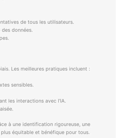
tatives de tous les utilisateurs.
e des données.
pes.
is. Les meilleures pratiques incluent :
xtes sensibles.
nt les interactions avec l’IA.
iaisée.
râce à une identification rigoureuse, une
IA plus équitable et bénéfique pour tous.