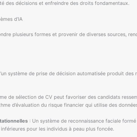
té des décisions et enfreindre des droits fondamentaux.
tèmes d’IA
ndre plusieurs formes et provenir de diverses sources, renda
u’un système de prise de décision automatisée produit des r
me de sélection de CV peut favoriser des candidats resse
thme d’évaluation du risque financier qui utilise des donnée
ationnelles
: Un système de reconnaissance faciale formé 
inférieures pour les individus à peau plus foncée.