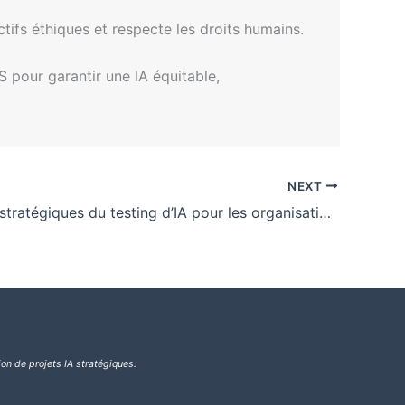
ectifs éthiques et respecte les droits humains.
S pour garantir une IA équitable,
NEXT
Les enjeux stratégiques du testing d’IA pour les organisations
ion de projets IA stratégiques.