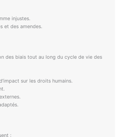
mme injustes.
es et des amendes.
ion des biais tout au long du cycle de vie des
d’impact sur les droits humains.
nt.
externes.
adaptés.
uent :