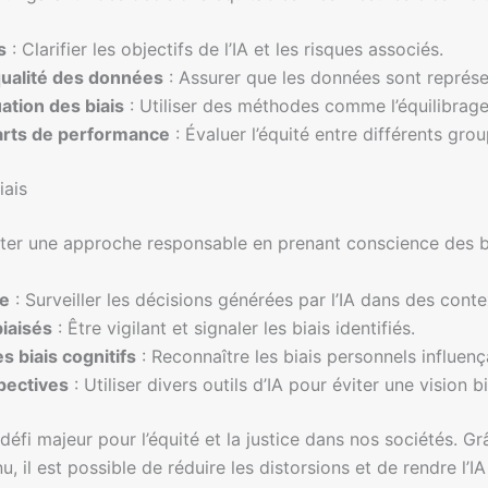
s
: Clarifier les objectifs de l’IA et les risques associés.
 qualité des données
: Assurer que les données sont représen
ation des biais
: Utiliser des méthodes comme l’équilibrag
carts de performance
: Évaluer l’équité entre différents grou
iais
ter une approche responsable en prenant conscience des bia
ne
: Surveiller les décisions générées par l’IA dans des conte
biaisés
: Être vigilant et signaler les biais identifiés.
 biais cognitifs
: Reconnaître les biais personnels influença
pectives
: Utiliser divers outils d’IA pour éviter une vision b
 défi majeur pour l’équité et la justice dans nos sociétés. G
u, il est possible de réduire les distorsions et de rendre l’