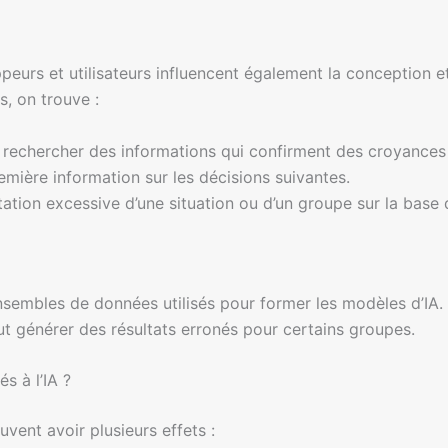
peurs et utilisateurs influencent également la conception et
ts, on trouve :
rechercher des informations qui confirment des croyances 
emière information sur les décisions suivantes.
tation excessive d’une situation ou d’un groupe sur la base d
nsembles de données utilisés pour former les modèles d’IA
ut générer des résultats erronés pour certains groupes.
s à l’IA ?
vent avoir plusieurs effets :