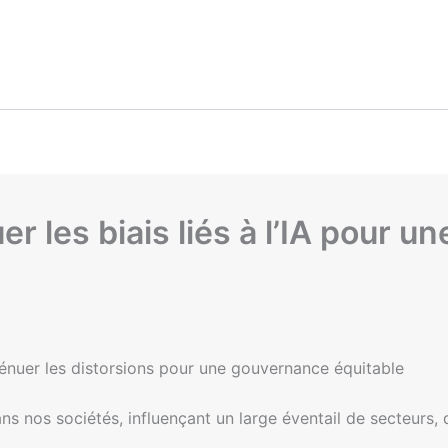
r les biais liés à l’IA pour 
 atténuer les distorsions pour une gouvernance équitable
s nos sociétés, influençant un large éventail de secteurs, d