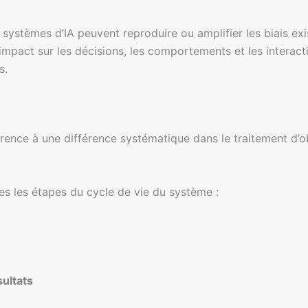
s systèmes d’IA peuvent reproduire ou amplifier les biais ex
mpact sur les décisions, les comportements et les interactio
s.
férence à une différence systématique dans le traitement d
tes les étapes du cycle de vie du système :
sultats