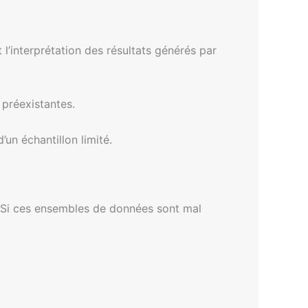
 l’interprétation des résultats générés par
préexistantes.
’un échantillon limité.
. Si ces ensembles de données sont mal