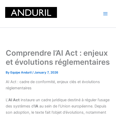
Skip
to
content
Comprendre l’AI Act : enjeux
et évolutions réglementaires
By
Equipe Anduril
/
January 7, 2026
AI Act : cadre de conformité, enjeux clés et évolutions
réglementaires
L’
AI Act
instaure un cadre juridique destiné à réguler l’usage
des systèmes d’
IA
au sein de l’Union européenne. Depuis
son adoption, le texte fait l’objet d’évolutions, notamment