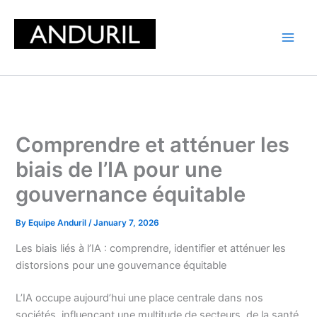
Skip
to
content
Comprendre et atténuer les
biais de l’IA pour une
gouvernance équitable
By
Equipe Anduril
/
January 7, 2026
Les biais liés à l’IA : comprendre, identifier et atténuer les
distorsions pour une gouvernance équitable
L’IA occupe aujourd’hui une place centrale dans nos
sociétés, influençant une multitude de secteurs, de la santé