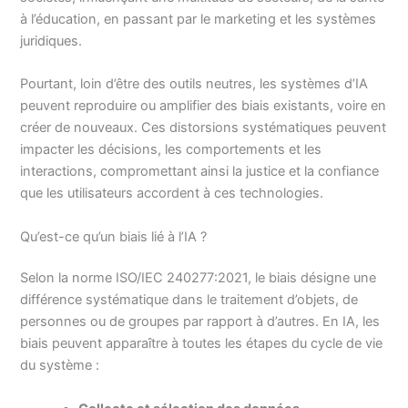
à l’éducation, en passant par le marketing et les systèmes
juridiques.
Pourtant, loin d’être des outils neutres, les systèmes d’IA
peuvent reproduire ou amplifier des biais existants, voire en
créer de nouveaux. Ces distorsions systématiques peuvent
impacter les décisions, les comportements et les
interactions, compromettant ainsi la justice et la confiance
que les utilisateurs accordent à ces technologies.
Qu’est-ce qu’un biais lié à l’IA ?
Selon la norme ISO/IEC 240277:2021, le biais désigne une
différence systématique dans le traitement d’objets, de
personnes ou de groupes par rapport à d’autres. En IA, les
biais peuvent apparaître à toutes les étapes du cycle de vie
du système :