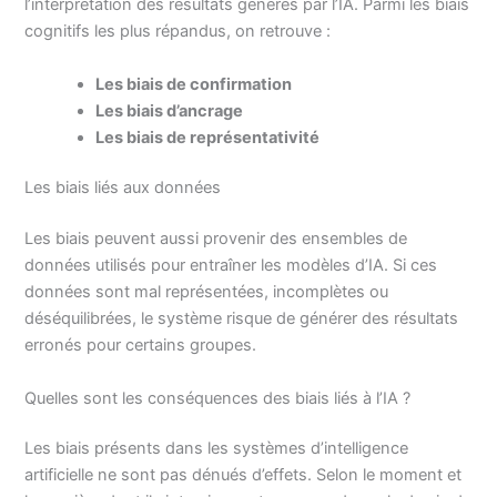
l’interprétation des résultats générés par l’IA. Parmi les biais
cognitifs les plus répandus, on retrouve :
Les biais de confirmation
Les biais d’ancrage
Les biais de représentativité
Les biais liés aux données
Les biais peuvent aussi provenir des ensembles de
données utilisés pour entraîner les modèles d’IA. Si ces
données sont mal représentées, incomplètes ou
déséquilibrées, le système risque de générer des résultats
erronés pour certains groupes.
Quelles sont les conséquences des biais liés à l’IA ?
Les biais présents dans les systèmes d’intelligence
artificielle ne sont pas dénués d’effets. Selon le moment et