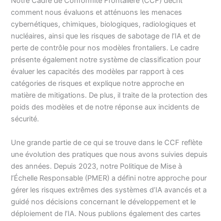
Notre Cadre de Conformité Frontalière (CCF) décrit
comment nous évaluons et atténuons les menaces
cybernétiques, chimiques, biologiques, radiologiques et
nucléaires, ainsi que les risques de sabotage de l’IA et de
perte de contrôle pour nos modèles frontaliers. Le cadre
présente également notre système de classification pour
évaluer les capacités des modèles par rapport à ces
catégories de risques et explique notre approche en
matière de mitigations. De plus, il traite de la protection des
poids des modèles et de notre réponse aux incidents de
sécurité.
Une grande partie de ce qui se trouve dans le CCF reflète
une évolution des pratiques que nous avons suivies depuis
des années. Depuis 2023, notre Politique de Mise à
l’Échelle Responsable (PMER) a défini notre approche pour
gérer les risques extrêmes des systèmes d’IA avancés et a
guidé nos décisions concernant le développement et le
déploiement de l’IA. Nous publions également des cartes