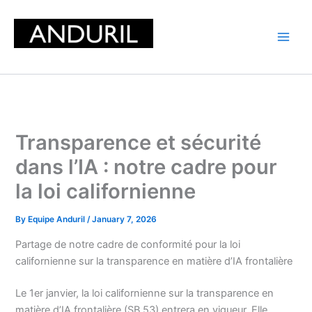
Skip
to
content
Transparence et sécurité
dans l’IA : notre cadre pour
la loi californienne
By
Equipe Anduril
/
January 7, 2026
Partage de notre cadre de conformité pour la loi
californienne sur la transparence en matière d’IA frontalière
Le 1er janvier, la loi californienne sur la transparence en
matière d’IA frontalière (SB 53) entrera en vigueur. Elle