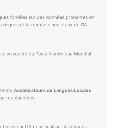
tiques fondées sur des données probantes en
 risques et les impacts sociétaux de l’IA.
mise en œuvre du Pacte Numérique Mondial
ogramme
Accélérateurs de Langues Locales
ous-représentées.
r basée sur l’IA pour analyser les images