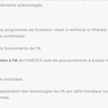
s bâtiments endommagés.
 programmes de formation visant à renforcer la littératie 
es numériques.
 la Gouvernance de l’IA
ion à l’IA
de l’UNESCO aide les gouvernements à évaluer le
.
és mondiales
’application des technologies de l’IA aux défis mondiaux to
ormes.