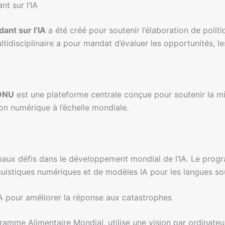
nt sur l’IA
ant sur l’IA
a été créé pour soutenir l’élaboration de poli
idisciplinaire a pour mandat d’évaluer les opportunités, les
’ONU
est une plateforme centrale conçue pour soutenir la 
on numérique à l’échelle mondiale.
ncipaux défis dans le développement mondial de l’IA. Le pr
nguistiques numériques et de modèles IA pour les langues s
l’IA pour améliorer la réponse aux catastrophes
ramme Alimentaire Mondial, utilise une vision par ordinateu