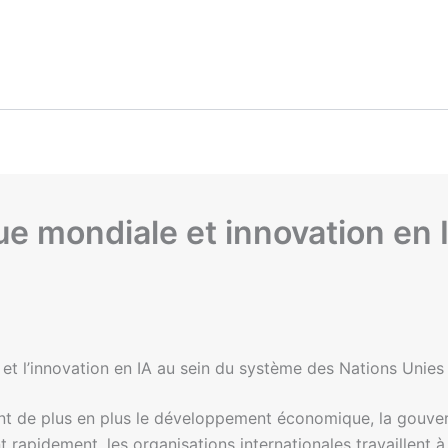
 mondiale et innovation en I
t l’innovation en IA au sein du système des Nations Unies
nt de plus en plus le développement économique, la gouvern
rapidement, les organisations internationales travaillent à