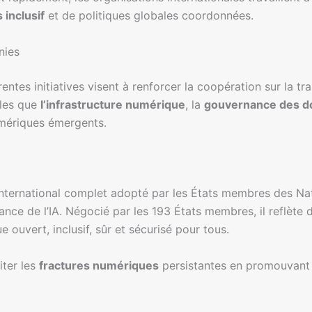
 inclusif
et de politiques globales coordonnées.
nies
entes initiatives visent à renforcer la coopération sur la
lles que
l’infrastructure numérique
, la
gouvernance des 
umériques émergents.
nternational complet adopté par les États membres des Nat
ce de l’IA. Négocié par les 193 États membres, il reflète d
 ouvert, inclusif, sûr et sécurisé pour tous.
iter les
fractures numériques
persistantes en promouvant la