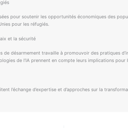
ugiés
lisées pour soutenir les opportunités économiques des popu
nies pour les réfugiés.
aix et la sécurité
es de désarmement travaille à promouvoir des pratiques d’i
ogies de l’IA prennent en compte leurs implications pour la
litent l’échange d’expertise et d’approches sur la transform