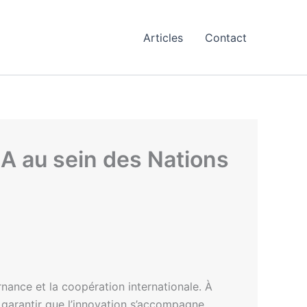
Articles
Contact
A au sein des Nations
ance et la coopération internationale. À
 garantir que l’innovation s’accompagne