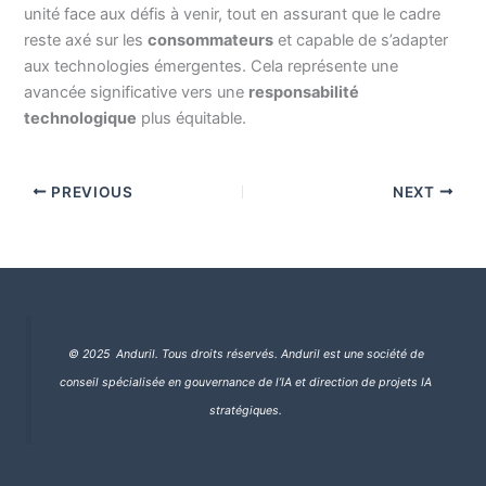
unité face aux défis à venir, tout en assurant que le cadre
reste axé sur les
consommateurs
et capable de s’adapter
aux technologies émergentes. Cela représente une
avancée significative vers une
responsabilité
technologique
plus équitable.
PREVIOUS
NEXT
© 2025 Anduril. Tous droits réservés.
Anduril est une société de
conseil spécialisée en gouvernance de l’IA et direction de projets IA
stratégiques.