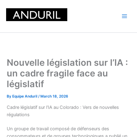
Skip
to
content
Nouvelle législation sur l’IA :
un cadre fragile face au
législatif
By
Equipe Anduril
/
March 18, 2026
Cadre législatif sur l’IA au Colorado : Vers de nouvelles
régulations
Un groupe de travail composé de défenseurs des
consommateurs et de groupes technologiques a publié un