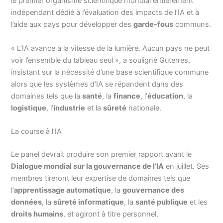
le premier organisme scientifique mondial entièrement
indépendant dédié à l’évaluation des impacts de l’IA et à
l’aide aux pays pour développer des
garde-fous
communs.
« L’IA avance à la vitesse de la lumière. Aucun pays ne peut
voir l’ensemble du tableau seul », a souligné Guterres,
insistant sur la nécessité d’une base scientifique commune
alors que les systèmes d’IA se répandent dans des
domaines tels que la
santé
, la
finance
, l’
éducation
, la
logistique
, l’
industrie
et la
sûreté
nationale.
La course à l’IA
Le panel devrait produire son premier rapport avant le
Dialogue mondial sur la gouvernance de l’IA
en juillet. Ses
membres tireront leur expertise de domaines tels que
l’
apprentissage automatique
, la
gouvernance des
données
, la
sûreté informatique
, la
santé publique
et les
droits humains
, et agiront à titre personnel,