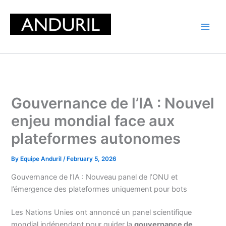
Skip
to
content
Gouvernance de l’IA : Nouvel
enjeu mondial face aux
plateformes autonomes
By
Equipe Anduril
/
February 5, 2026
Gouvernance de l’IA : Nouveau panel de l’ONU et
l’émergence des plateformes uniquement pour bots
Les Nations Unies ont annoncé un panel scientifique
mondial indépendant pour guider la
gouvernance de