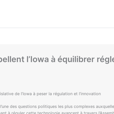
pellent l’Iowa à équilibrer rég
slative de l’Iowa à peser la régulation et l’innovation
 l’une des questions politiques les plus complexes auxquelles
isant à réguler cette technologie avancent à travers l’Assembl