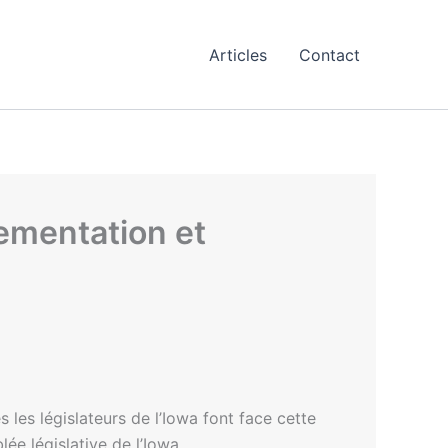
Articles
Contact
lementation et
 les législateurs de l’Iowa font face cette
ée législative de l’Iowa.