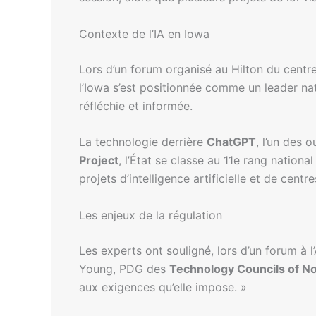
Contexte de l’IA en Iowa
Lors d’un forum organisé au Hilton du centre-
l’Iowa s’est positionnée comme un leader nat
réfléchie et informée.
La technologie derrière
ChatGPT
, l’un des 
Project
, l’État se classe au 11e rang nationa
projets d’intelligence artificielle et de cent
Les enjeux de la régulation
Les experts ont souligné, lors d’un forum à 
Young, PDG des
Technology Councils of N
aux exigences qu’elle impose. »