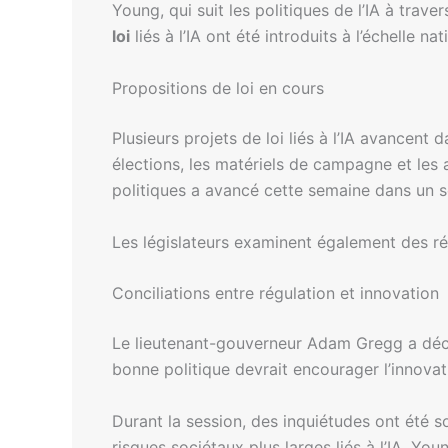
Young, qui suit les politiques de l’IA à trav
loi
liés à l’IA ont été introduits à l’échelle 
Propositions de loi en cours
Plusieurs projets de loi liés à l’IA avancent 
élections, les matériels de campagne et les a
politiques a avancé cette semaine dans un 
Les législateurs examinent également des ré
Conciliations entre régulation et innovation
Le lieutenant-gouverneur Adam Gregg a décla
bonne politique devrait encourager l’innovatio
Durant la session, des inquiétudes ont été s
risques sociétaux plus larges liés à l’IA. Yo