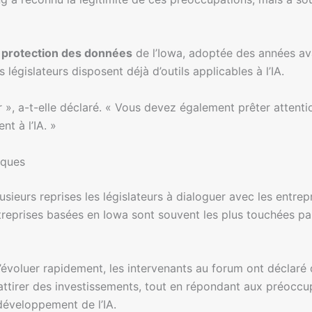
a
protection des données
de l’Iowa, adoptée des années ava
législateurs disposent déjà d’outils applicables à l’IA.
», a-t-elle déclaré. « Vous devez également prêter attenti
nt à l’IA. »
iques
usieurs reprises les législateurs à dialoguer avec les entrep
entreprises basées en Iowa sont souvent les plus touchées p
e d’évoluer rapidement, les intervenants au forum ont déclaré
attirer des investissements, tout en répondant aux préoccup
développement de l’IA.