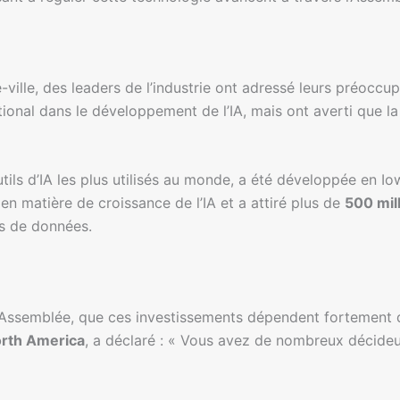
ville, des leaders de l’industrie ont adressé leurs préoccupa
ional dans le développement de l’IA, mais ont averti que la
outils d’IA les plus utilisés au monde, a été développée en 
l en matière de croissance de l’IA et a attiré plus de
500 mill
res de données.
l’Assemblée, que ces investissements dépendent fortement de 
orth America
, a déclaré : « Vous avez de nombreux décideurs