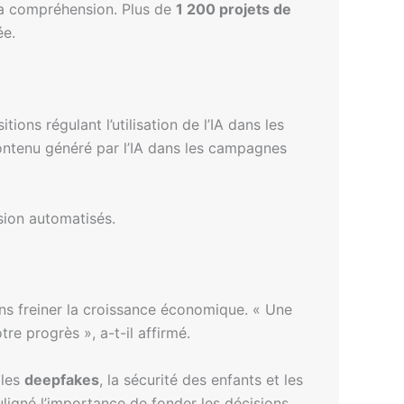
é la compréhension. Plus de
1 200 projets de
ée.
ions régulant l’utilisation de l’IA dans les
 contenu généré par l’IA dans les campagnes
sion automatisés.
ns freiner la croissance économique. « Une
tre progrès », a-t-il affirmé.
 les
deepfakes
, la sécurité des enfants et les
uligné l’importance de fonder les décisions