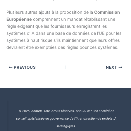
Plusieurs autres ajouts à la proposition de la
Commission
Européenne
comprennent un mandat rétablissant une
règle exigeant que les fournisseurs enregistrent les
systèmes d’IA dans une base de données de l’UE pour les
systèmes à haut risque s’ils maintiennent que leurs offres
devraient être exemptées des règles pour ces systèmes.
PREVIOUS
NEXT
© 2025 Anduril. Tous droits réservés.
Anduril est une société de
conseil spécialisée en gouvernance de l’IA et direction de projets IA
stratégiques.