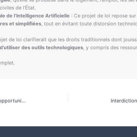
iviles de l’État.
e de l’Intelligence Artificielle
: Ce projet de loi repose sur
ires et simplifiées
, tout en évitant toute distorsion techno
jet de loi clarifierait que les droits traditionnels dont joui
’utiliser des outils technologiques
, y compris des ressou
omplet.
Sécurité des jouets intelligents : entre risques et opportunités