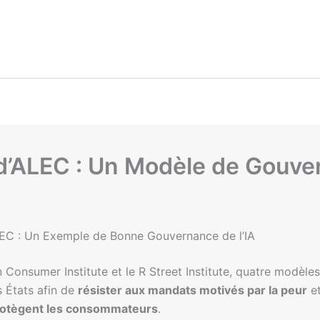
I d’ALEC : Un Modèle de Gouve
’ALEC : Un Exemple de Bonne Gouvernance de l’IA
 Consumer Institute et le R Street Institute, quatre modèles
 États afin de
résister aux mandats motivés par la peur
et
otègent les consommateurs
.