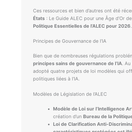
Ces ressources et bien d’autres ont été ré
États
: Le Guide ALEC pour une Âge d’Or de l
Politique Essentielles de l’ALEC pour 2026
.
Principes de Gouvernance de l’IA
Bien que de nombreuses régulations problémat
principes sains de gouvernance de l’IA
. Au
adopté quatre projets de loi modèles qui of
politiques liées à l’IA.
Modèles de Législation de l’ALEC
Modèle de Loi sur l’Intelligence Arti
création d’un
Bureau de la Politique 
Loi de Clarification Anti-Discrim
caractéristiques protégées est ill