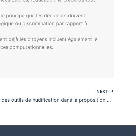
 le principe que les décideurs doivent
logique ou discrimination par rapport à
ssent déjà les citoyens incluent également le
rces computationnelles.
NEXT
Interdiction des outils de nudification dans la proposition du Conseil européen pour l’Acte sur l’IA