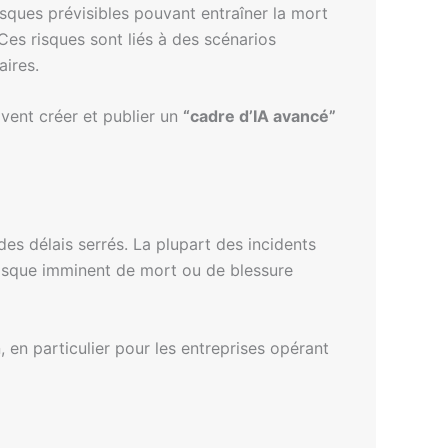
isques prévisibles pouvant entraîner la mort
es risques sont liés à des scénarios
aires.
vent créer et publier un
“cadre d’IA avancé”
es délais serrés. La plupart des incidents
 risque imminent de mort ou de blessure
 en particulier pour les entreprises opérant