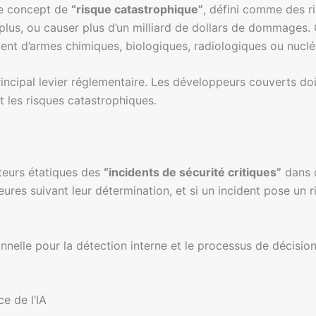
 le concept de
“risque catastrophique”
, défini comme des r
lus, ou causer plus d’un milliard de dollars de dommages. C
ment d’armes chimiques, biologiques, radiologiques ou nuclé
cipal levier réglementaire. Les développeurs couverts doi
t les risques catastrophiques.
ateurs étatiques des
“incidents de sécurité critiques”
dans d
heures suivant leur détermination, et si un incident pose un
elle pour la détection interne et le processus de décision,
e de l’IA