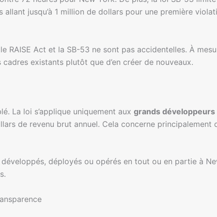
llant jusqu’à 1 million de dollars pour une première violati
e le RAISE Act et la SB-53 ne sont pas accidentelles. À mesu
 cadres existants plutôt que d’en créer de nouveaux.
lé. La loi s’applique uniquement aux
grands développeurs
llars de revenu brut annuel. Cela concerne principalement 
 développés, déployés ou opérés en tout ou en partie à New
s.
ransparence