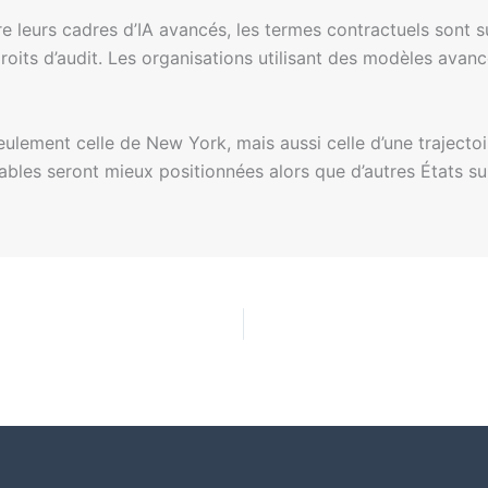
 leurs cadres d’IA avancés, les termes contractuels sont s
s droits d’audit. Les organisations utilisant des modèles ava
ulement celle de New York, mais aussi celle d’une trajectoir
bles seront mieux positionnées alors que d’autres États s