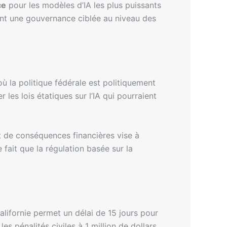
ce
pour les modèles d’IA les plus puissants
ent une gouvernance ciblée au niveau des
ù la politique fédérale est politiquement
 les lois étatiques sur l’IA qui pourraient
et de conséquences financières vise à
 fait que la régulation basée sur la
alifornie permet un délai de 15 jours pour
es pénalités civiles à 1 million de dollars,