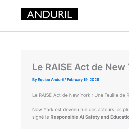
Skip
to
content
Le RAISE Act de New Y
By
Equipe Anduril
/
February 19, 2026
Le RAISE Act de New York : Une Feuille de Ro
New York est devenu l’un des acteurs les plus
signé le
Responsible AI Safety and Educati