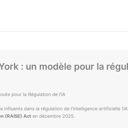
ork : un modèle pour la régula
ute pour la Régulation de l’IA
 influents dans la régulation de l’intelligence artificielle 
on (RAISE) Act
en décembre 2025.