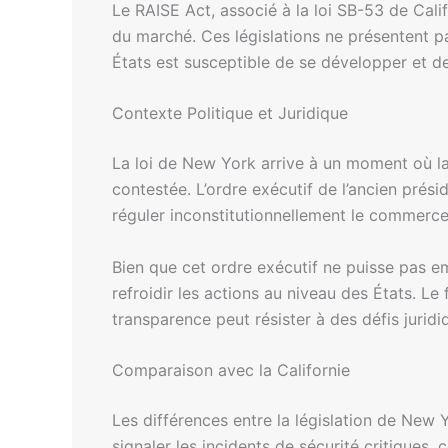
Le RAISE Act, associé à la loi SB-53 de Calif
du marché. Ces législations ne présentent 
États est susceptible de se développer et d
Contexte Politique et Juridique
La loi de New York arrive à un moment où la 
contestée. L’ordre exécutif de l’ancien prési
réguler inconstitutionnellement le commerce
Bien que cet ordre exécutif ne puisse pas em
refroidir les actions au niveau des États. L
transparence peut résister à des défis juridi
Comparaison avec la Californie
Les différences entre la législation de New 
signaler les incidents de sécurité critiques, 